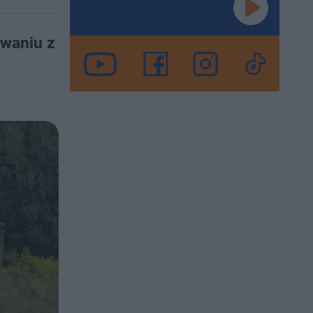
owaniu z