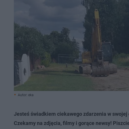
Autor: eka
Jesteś świadkiem ciekawego zdarzenia w swojej 
Czekamy na zdjęcia, filmy i gorące newsy! Piszci