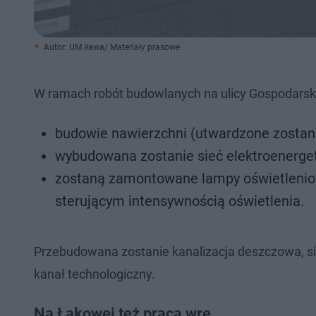
Autor: UM Iława/ Materiały prasowe
W ramach robót budowlanych na ulicy Gospodarski
budowie nawierzchni (utwardzone zostaną
wybudowana zostanie sieć elektroenerge
zostaną zamontowane lampy oświetleni
sterującym intensywnością oświetlenia.
Przebudowana zostanie kanalizacja deszczowa, s
kanał technologiczny.
Na Łąkowej też praca wre