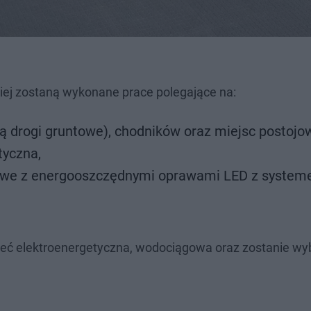
ej zostaną wykonane prace polegające na:
 drogi gruntowe), chodników oraz miejsc postojo
tyczna,
owe z energooszczędnymi oprawami LED z syste
ieć elektroenergetyczna, wodociągowa oraz zostanie 