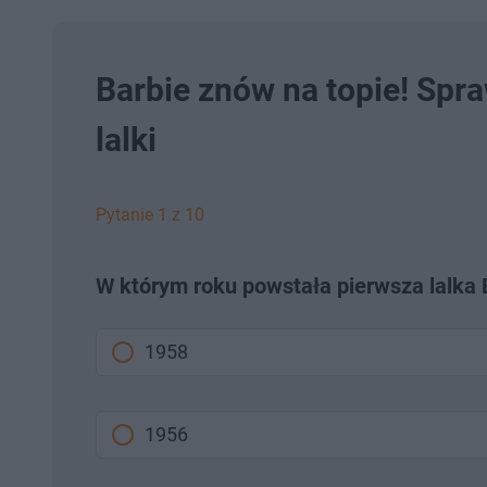
Barbie znów na topie! Spr
lalki
Pytanie 1 z 10
W którym roku powstała pierwsza lalka 
1958
1956