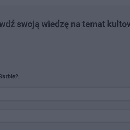
awdź swoją wiedzę na temat kulto
Barbie?