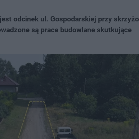
st odcinek ul. Gospodarskiej przy skrzyż
prowadzone są prace budowlane skutkujące