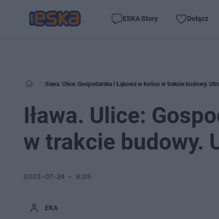
ESKA Story
Dołącz
Iława. Ulice: Gospodarska i Łąkowa w końcu w trakcie budowy. Utr
Iława. Ulice: Gosp
w trakcie budowy. 
2023-07-24
9:25
EKA