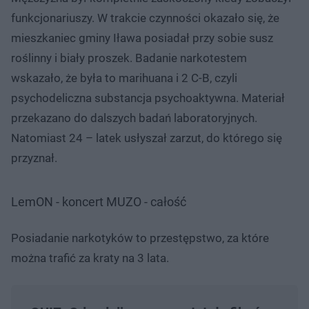
funkcjonariuszy. W trakcie czynności okazało się, że
mieszkaniec gminy Iława posiadał przy sobie susz
roślinny i biały proszek. Badanie narkotestem
wskazało, że była to marihuana i 2 C-B, czyli
psychodeliczna substancja psychoaktywna. Materiał
przekazano do dalszych badań laboratoryjnych.
Natomiast 24 – latek usłyszał zarzut, do którego się
przyznał.
LemON - koncert MUZO - całość
Posiadanie narkotyków to przestępstwo, za które
można trafić za kraty na 3 lata.