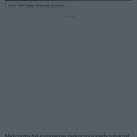
Autor: KPP Iława/ Materiały prasowe
Mężczyzna był kompletnie zaskoczony kiedy zobaczył