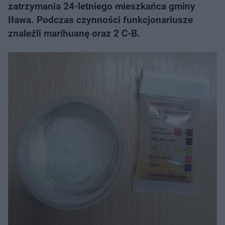
zatrzymania 24-letniego mieszkańca gminy
Iława. Podczas czynności funkcjonariusze
znaleźli marihuanę oraz 2 C-B.