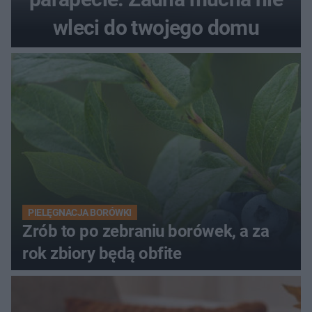
wleci do twojego domu
PIELĘGNACJA BORÓWKI
Zrób to po zebraniu borówek, a za
rok zbiory będą obfite