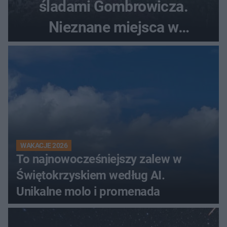
śladami Gombrowicza.
Nieznane miejsca w
Świętokrzyskiem
WAKACJE 2026
To najnowocześniejszy zalew w
Świętokrzyskiem według AI.
Unikalne molo i promenada