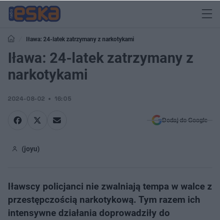
Iława: 24-latek zatrzymany z narkotykami
Iława: 24-latek zatrzymany z
narkotykami
2024-08-02
16:05
Dodaj do Google
(joyu)
Iławscy policjanci nie zwalniają tempa w walce z
przestępczością narkotykową. Tym razem ich
intensywne działania doprowadziły do