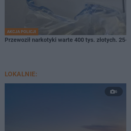
AKCJA POLICJI
Przewoził narkotyki warte 400 tys. złotych. 25-
LOKALNIE:
6