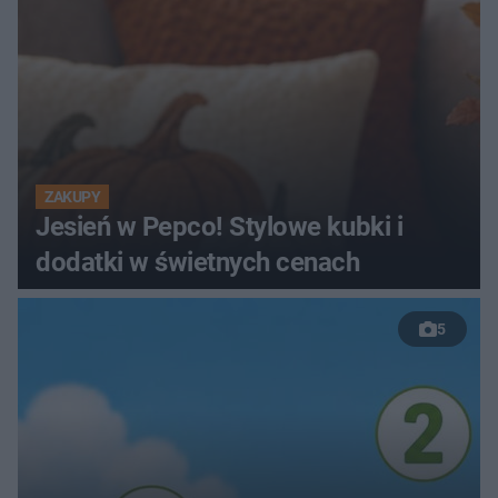
ZAKUPY
Jesień w Pepco! Stylowe kubki i
dodatki w świetnych cenach
5