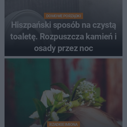
DOMOWE PORZĄDKI
Hiszpański sposób na czystą
toaletę. Rozpuszcza kamień i
osady przez noc
RZADKIE IMIONA