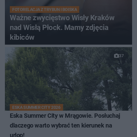
FOTORELACJA Z TRYBUN I BOISKA
Ważne zwycięstwo Wisły Kraków
nad Wisłą Płock. Mamy zdjęcia
kibiców
37
ESKA SUMMER CITY 2026
Eska Summer City w Mrągowie. Posłuchaj
dlaczego warto wybrać ten kierunek na
urlop!