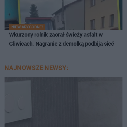
NIEWIARYGODNE!
Wkurzony rolnik zaorał świeży asfalt w
Gliwicach. Nagranie z demolką podbija sieć
NAJNOWSZE NEWSY: