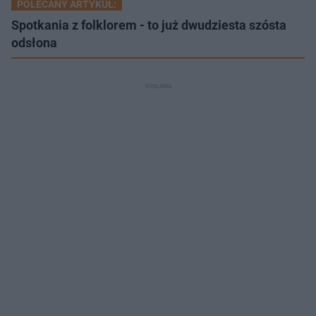
POLECANY ARTYKUŁ:
Spotkania z folklorem - to już dwudziesta szósta
odsłona