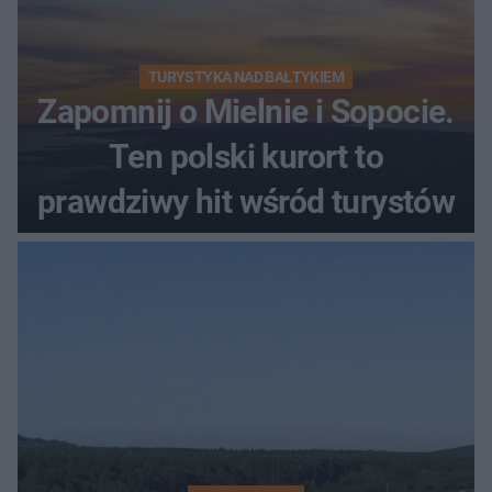
TURYSTYKA NAD BAŁTYKIEM
Zapomnij o Mielnie i Sopocie.
Ten polski kurort to
prawdziwy hit wśród turystów