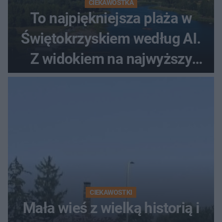
CIEKAWOSTKA
To najpiękniejsza plaża w
Świętokrzyskiem według AI.
Z widokiem na najwyższy
szczyt Gór Świętokrzyskich
CIEKAWOSTKI
Mała wieś z wielką historią i