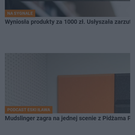
NA SYGNALE
Wyniosła produkty za 1000 zł. Usłyszała zarzuty
PODCAST ESKI IŁAWA
Mudslinger zagra na jednej scenie z Pidżama Po