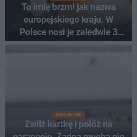
To imię brzmi jak nazwa
europejskiego kraju. W
Polsce nosi je zaledwie 3
kobiety
DOMOWE TRIKI
Zwilż kartkę i połóż na
parapecie. Żadna mucha nie