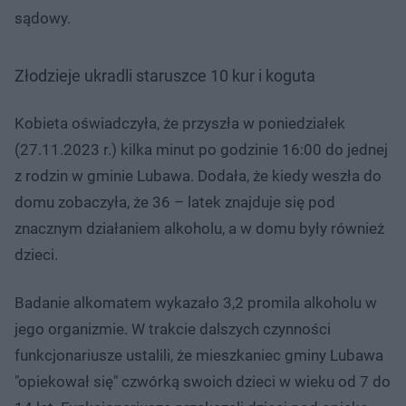
sądowy.
Złodzieje ukradli staruszce 10 kur i koguta
Kobieta oświadczyła, że przyszła w poniedziałek
(27.11.2023 r.) kilka minut po godzinie 16:00 do jednej
z rodzin w gminie Lubawa. Dodała, że kiedy weszła do
domu zobaczyła, że 36 – latek znajduje się pod
znacznym działaniem alkoholu, a w domu były również
dzieci.
Badanie alkomatem wykazało 3,2 promila alkoholu w
jego organizmie. W trakcie dalszych czynności
funkcjonariusze ustalili, że mieszkaniec gminy Lubawa
"opiekował się" czwórką swoich dzieci w wieku od 7 do