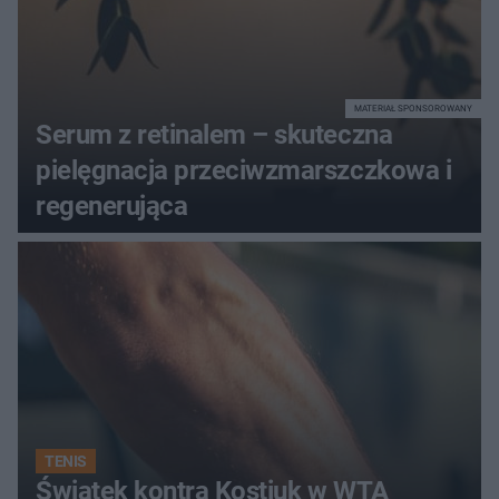
MATERIAŁ SPONSOROWANY
Serum z retinalem – skuteczna
pielęgnacja przeciwzmarszczkowa i
regenerująca
TENIS
Świątek kontra Kostiuk w WTA