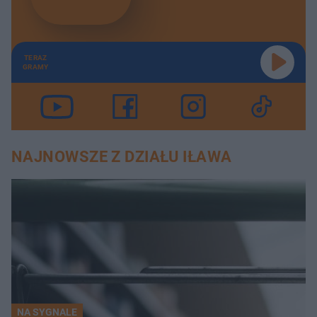
TERAZ
GRAMY
NAJNOWSZE Z DZIAŁU IŁAWA
NA SYGNALE