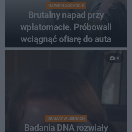
NAPAD NA OCHOCIE
Brutalny napad przy
wpłatomacie. Próbowali
wciągnąć ofiarę do auta
18
DRAMAT W LISINACH
Badania DNA rozwiały