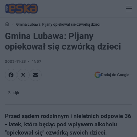
Gmina Lubawa: Pijany opiekował się czwórką dzieci
Gmina Lubawa: Pijany
opiekował się czwórką dzieci
2023-11-28
11:57
Dodaj do Google
djk
Przed sądem rodzinnym i nieletnich odpowie 36
- latek, która będąc pod wpływem alkoholu
"opiekował się" czwórką swoich dzieci.