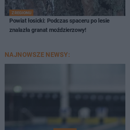
Z REGIONU
Powiat łosicki: Podczas spaceru po lesie
znalazła granat moździerzowy!
NAJNOWSZE NEWSY: