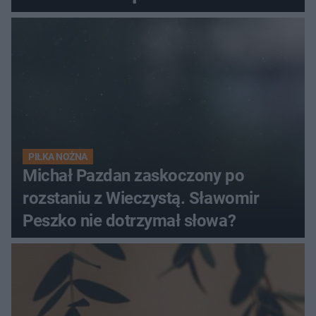
PIŁKA NOŻNA
Michał Pazdan zaskoczony po
rozstaniu z Wieczystą. Sławomir
Peszko nie dotrzymał słowa?