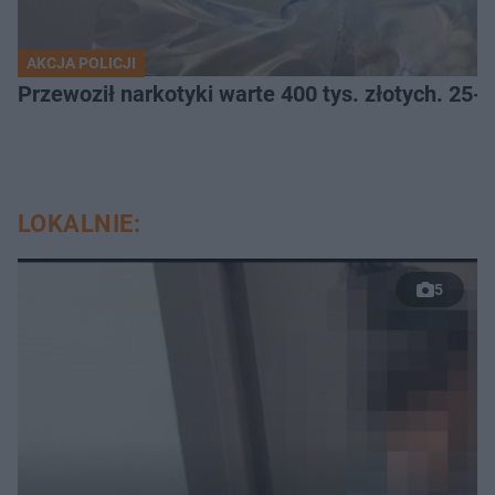
AKCJA POLICJI
Przewoził narkotyki warte 400 tys. złotych. 25-
LOKALNIE:
5