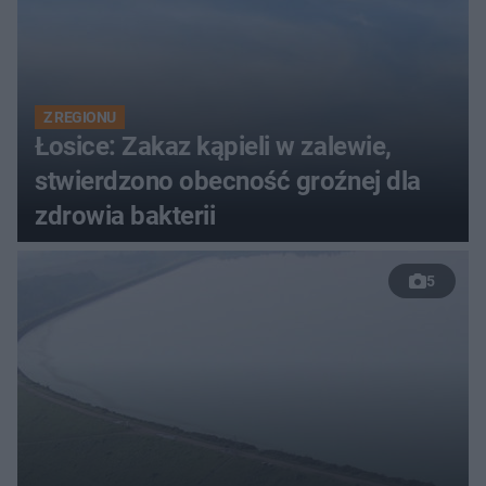
Z REGIONU
Łosice: Zakaz kąpieli w zalewie,
stwierdzono obecność groźnej dla
zdrowia bakterii
5