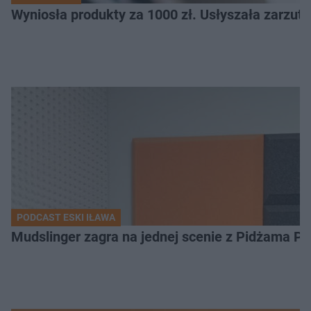
Wyniosła produkty za 1000 zł. Usłyszała zarzuty
PODCAST ESKI IŁAWA
Mudslinger zagra na jednej scenie z Pidżama Po