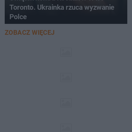
Toronto. Ukrainka rzuca wyzwanie
Polce
ZOBACZ WIĘCEJ