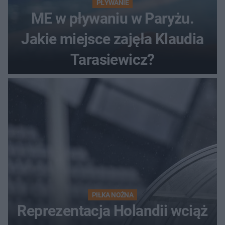
PŁYWANIE
ME w pływaniu w Paryżu.
Jakie miejsce zajęła Klaudia
Tarasiewicz?
PIŁKA NOŻNA
Reprezentacja Holandii wciąż