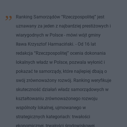
Ranking Samorządów “Rzeczpospolitej” jest
uznawany za jeden z najbardziej prestiżowych i
wiarygodnych w Polsce - mówi wójt gminy
Iława Krzysztof Harmaciński. - Od 16 lat
redakcja “Rzeczpospolitej” ocenia dokonania
lokalnych władz w Polsce, pozwala wyłonić i
pokazać te samorządy, które najlepiej dbają o
swój zrównoważony rozwój. Ranking weryfikuje
skuteczność działań władz samorządowych w
kształtowaniu zrównoważonego rozwoju
wspólnoty lokalnej, ujmowanego w
strategicznych kategoriach: trwałości
ekonomicznej, trwałości środowiskowej,