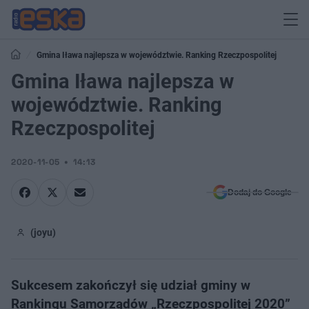
Gmina Iława najlepsza w województwie. Ranking Rzeczpospolitej
Gmina Iława najlepsza w
województwie. Ranking
Rzeczpospolitej
2020-11-05
14:13
Dodaj do Google
(joyu)
Sukcesem zakończył się udział gminy w
Rankingu Samorządów „Rzeczpospolitej 2020”