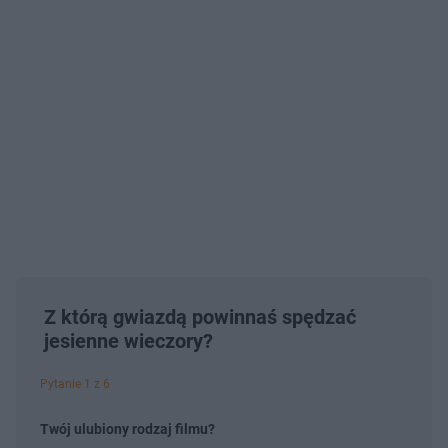
Z którą gwiazdą powinnaś spędzać
jesienne wieczory?
Pytanie 1 z 6
Twój ulubiony rodzaj filmu?