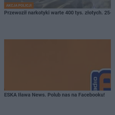
AKCJA POLICJI
Przewoził narkotyki warte 400 tys. złotych. 25-
ESKA Iława News. Polub nas na Facebooku!