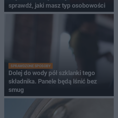
sprawdź, jaki masz typ osobowości
SPRAWDZONE SPOSOBY
Dolej do wody pół szklanki tego
składnika. Panele będą lśnić bez
smug