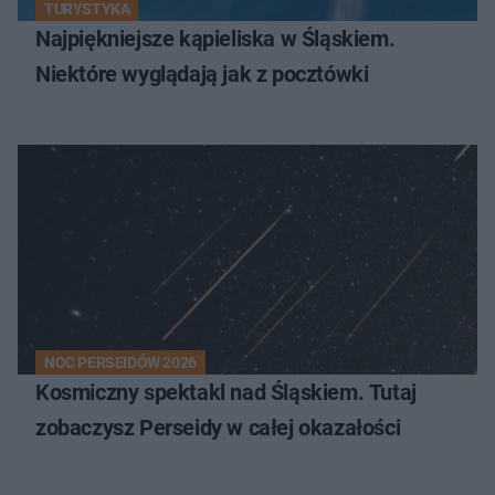
TURYSTYKA
Najpiękniejsze kąpieliska w Śląskiem.
Niektóre wyglądają jak z pocztówki
NOC PERSEIDÓW 2026
Kosmiczny spektakl nad Śląskiem. Tutaj
zobaczysz Perseidy w całej okazałości