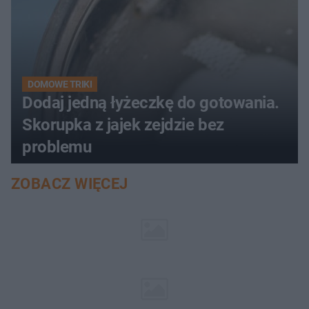
DOMOWE TRIKI
Dodaj jedną łyżeczkę do gotowania.
Skorupka z jajek zejdzie bez
problemu
ZOBACZ WIĘCEJ