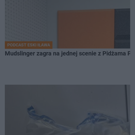
PODCAST ESKI IŁAWA
Mudslinger zagra na jednej scenie z Pidżama Po