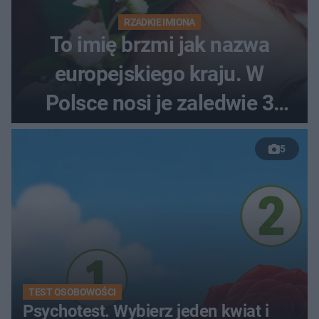
RZADKIE IMIONA
To imię brzmi jak nazwa
europejskiego kraju. W
Polsce nosi je zaledwie 3
kobiety
5
TEST OSOBOWOŚCI
Psychotest. Wybierz jeden kwiat i