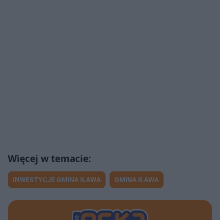
INWESTYCJE GMINA IŁAWA
GMINA IŁAWA