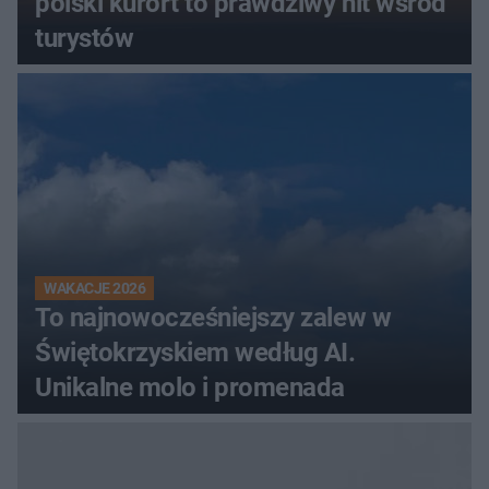
polski kurort to prawdziwy hit wśród
turystów
WAKACJE 2026
To najnowocześniejszy zalew w
Świętokrzyskiem według AI.
Unikalne molo i promenada