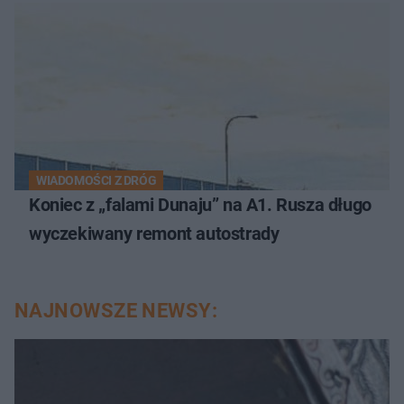
WIADOMOŚCI Z DRÓG
Koniec z „falami Dunaju” na A1. Rusza długo
wyczekiwany remont autostrady
NAJNOWSZE NEWSY: