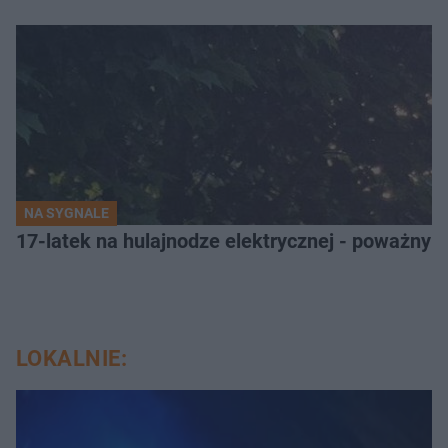
NA SYGNALE
17-latek na hulajnodze elektrycznej - poważny
LOKALNIE: