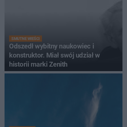
SMUTNE WIEŚCI
Odszedł wybitny naukowiec i
konstruktor. Miał swój udział w
historii marki Zenith