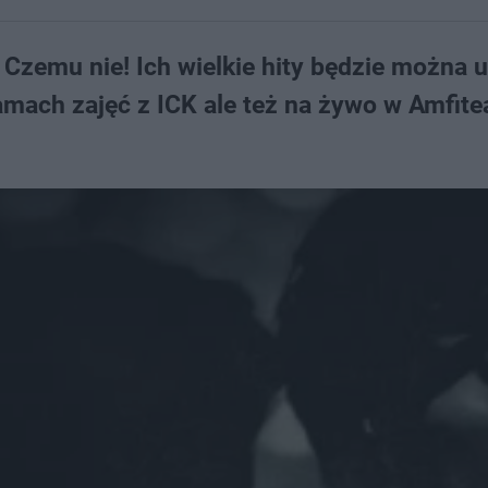
? Czemu nie! Ich wielkie hity będzie można 
ramach zajęć z ICK ale też na żywo w Amfite