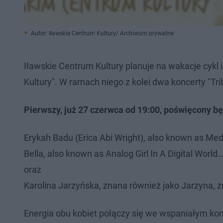
Autor: Iławskie Centrum Kultury/ Archiwum prywatne
Iławskie Centrum Kultury planuje na wakacje cyk
Kultury". W ramach niego z kolei dwa koncerty "Tri
Pierwszy, już 27 czerwca od 19:00, poświęcony bę
Erykah Badu (Erica Abi Wright), also known as Med
Bella, also known as Analog Girl In A Digital World
oraz
Karolina Jarzyńska, znana również jako Jarzyna, 
Energia obu kobiet połączy się we wspaniałym konc