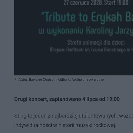
Autor: Iławskie Centrum Kultury/ Archiwum prywatne
Drugi koncert, zaplanowano 4 lipca od 19:00
Sting to jeden z najbardziej utalentowanych, wsz
indywidualności w historii muzyki rockowej.