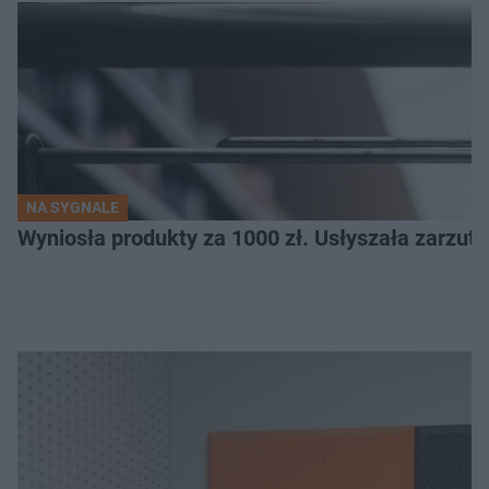
NA SYGNALE
Wyniosła produkty za 1000 zł. Usłyszała zarzuty