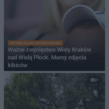
FOTORELACJA Z TRYBUN I BOISKA
Ważne zwycięstwo Wisły Kraków
nad Wisłą Płock. Mamy zdjęcia
kibiców
37