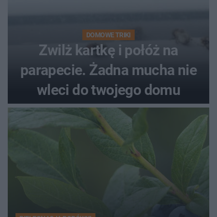
DOMOWE TRIKI
Zwilż kartkę i połóż na
parapecie. Żadna mucha nie
wleci do twojego domu