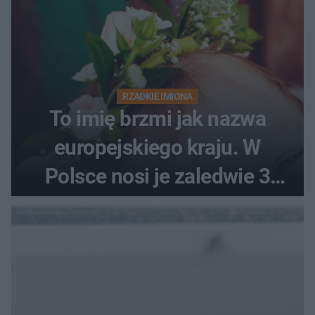
RZADKIE IMIONA
To imię brzmi jak nazwa
europejskiego kraju. W
Polsce nosi je zaledwie 3
kobiety