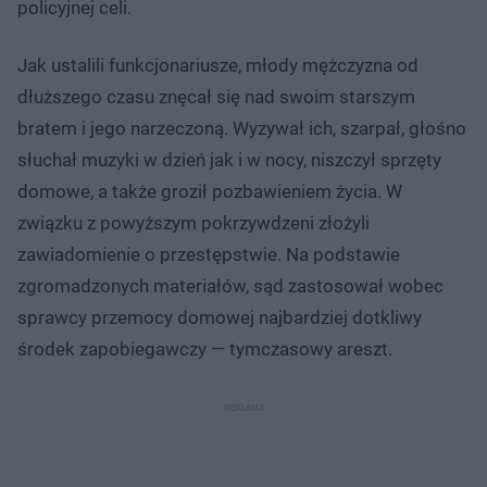
policyjnej celi.
Jak ustalili funkcjonariusze, młody mężczyzna od
dłuższego czasu znęcał się nad swoim starszym
bratem i jego narzeczoną. Wyzywał ich, szarpał, głośno
słuchał muzyki w dzień jak i w nocy, niszczył sprzęty
domowe, a także groził pozbawieniem życia. W
związku z powyższym pokrzywdzeni złożyli
zawiadomienie o przestępstwie. Na podstawie
zgromadzonych materiałów, sąd zastosował wobec
sprawcy przemocy domowej najbardziej dotkliwy
środek zapobiegawczy — tymczasowy areszt.