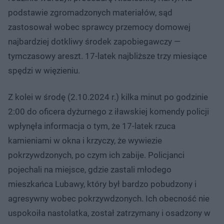
podstawie zgromadzonych materiałów, sąd
zastosował wobec sprawcy przemocy domowej
najbardziej dotkliwy środek zapobiegawczy —
tymczasowy areszt. 17-latek najbliższe trzy miesiące
spędzi w więzieniu.
Z kolei w środę (2.10.2024 r.) kilka minut po godzinie
2:00 do oficera dyżurnego z iławskiej komendy policji
wpłynęła informacja o tym, że 17-latek rzuca
kamieniami w okna i krzyczy, że wywiezie
pokrzywdzonych, po czym ich zabije. Policjanci
pojechali na miejsce, gdzie zastali młodego
mieszkańca Lubawy, który był bardzo pobudzony i
agresywny wobec pokrzywdzonych. Ich obecność nie
uspokoiła nastolatka, został zatrzymany i osadzony w