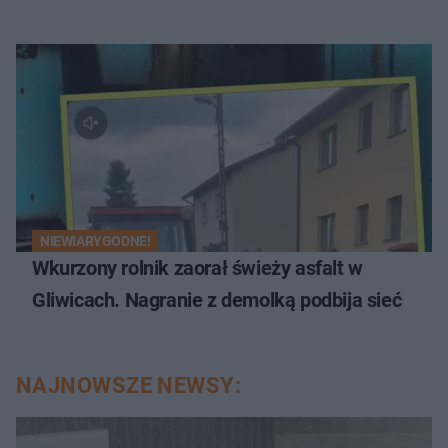
NIEWIARYGODNE!
Wkurzony rolnik zaorał świeży asfalt w
Gliwicach. Nagranie z demolką podbija sieć
NAJNOWSZE NEWSY: