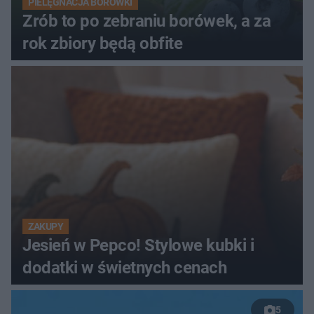
PIELĘGNACJA BORÓWKI
Zrób to po zebraniu borówek, a za
rok zbiory będą obfite
ZAKUPY
Jesień w Pepco! Stylowe kubki i
dodatki w świetnych cenach
5