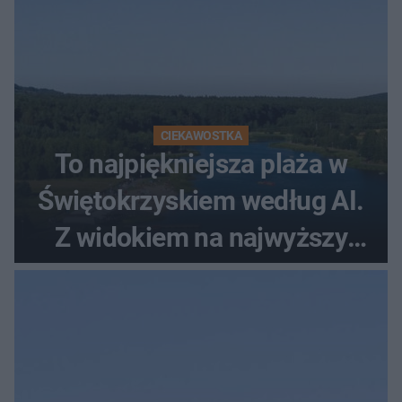
CIEKAWOSTKA
To najpiękniejsza plaża w
Świętokrzyskiem według AI.
Z widokiem na najwyższy
szczyt Gór Świętokrzyskich