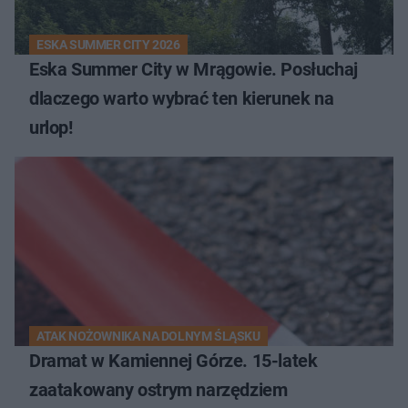
ESKA SUMMER CITY 2026
Eska Summer City w Mrągowie. Posłuchaj
dlaczego warto wybrać ten kierunek na
urlop!
ATAK NOŻOWNIKA NA DOLNYM ŚLĄSKU
Dramat w Kamiennej Górze. 15-latek
zaatakowany ostrym narzędziem