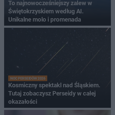
To najnowocześniejszy zalew w
Świętokrzyskiem według AI.
Unikalne molo i promenada
NOC PERSEIDÓW 2026
Kosmiczny spektakl nad Śląskiem.
Tutaj zobaczysz Perseidy w całej
okazałości