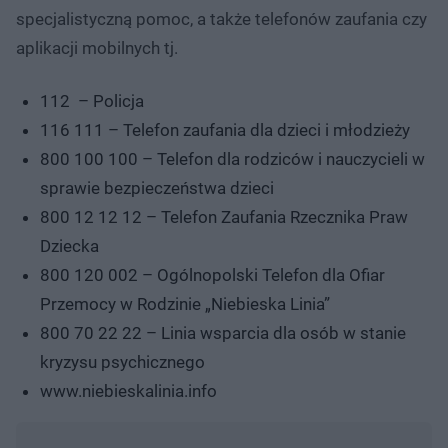
specjalistyczną pomoc, a także telefonów zaufania czy
aplikacji mobilnych tj.
112 – Policja
116 111 – Telefon zaufania dla dzieci i młodzieży
800 100 100 – Telefon dla rodziców i nauczycieli w
sprawie bezpieczeństwa dzieci
800 12 12 12 – Telefon Zaufania Rzecznika Praw
Dziecka
800 120 002 – Ogólnopolski Telefon dla Ofiar
Przemocy w Rodzinie „Niebieska Linia”
800 70 22 22 – Linia wsparcia dla osób w stanie
kryzysu psychicznego
www.niebieskalinia.info