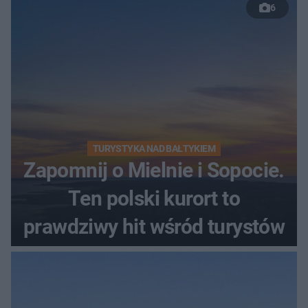
6
TURYSTYKA NAD BAŁTYKIEM
Zapomnij o Mielnie i Sopocie.
Ten polski kurort to
prawdziwy hit wśród turystów