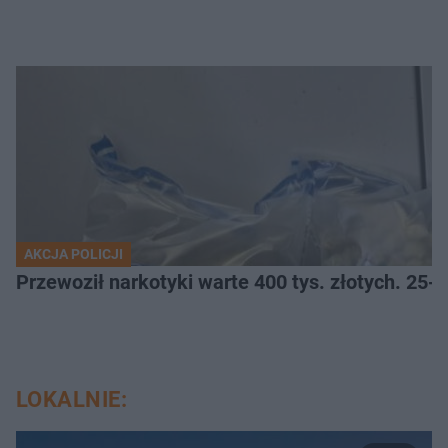
AKCJA POLICJI
Przewoził narkotyki warte 400 tys. złotych. 25-
LOKALNIE: