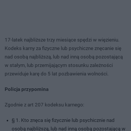
17-latek najbliższe trzy miesiące spędzi w więzieniu.
Kodeks karny za fizyczne lub psychiczne znęcanie się
nad osobą najbliższą, lub nad inną osobą pozostającą
w stałym, lub przemijającym stosunku zależności
przewiduje karę do 5 lat pozbawienia wolności.
Policja przypomina
Zgodnie z art 207 kodeksu karnego:
§ 1. Kto znęca się fizycznie lub psychicznie nad
osobą najbliższą, lub nad inną osobą pozostającą w