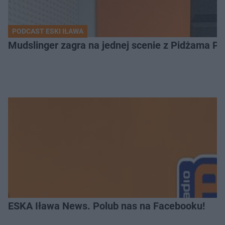
PODCAST ESKI IŁAWA
Mudslinger zagra na jednej scenie z Pidżama Po
ESKA Iława News. Polub nas na Facebooku!