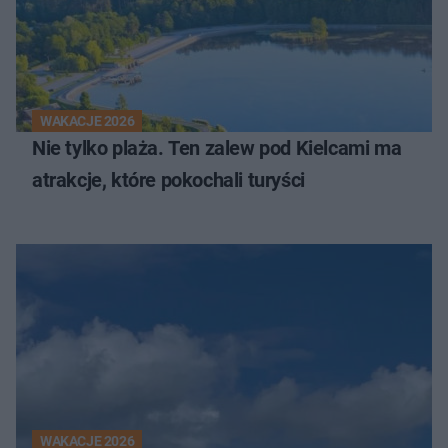
WAKACJE 2026
Nie tylko plaża. Ten zalew pod Kielcami ma
atrakcje, które pokochali turyści
WAKACJE 2026