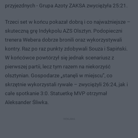
przyjezdnych - Grupa Azoty ZAKSA zwyciężyła 25:21.
Trzeci set w końcu pokazał dobrą i co najważniejsze –
skuteczną grę Indykpolu AZS Olsztyn. Podopieczni
trenera Webera dobrze bronili oraz wykorzystywali
kontry. Raz po raz punkty zdobywali Souza i Sapiński.
W końcówce powtórzył się jednak scenariusz z
pierwszej partii, lecz tym razem na niekorzyść
olsztynian. Gospodarze „stanęli w miejscu”, co
skrzętnie wykorzystali rywale – zwyciężyli 26:24, jak i
całe spotkanie 3:0. Statuetkę MVP otrzymał
Aleksander Śliwka.