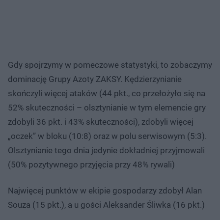
Gdy spojrzymy w pomeczowe statystyki, to zobaczymy
dominację Grupy Azoty ZAKSY. Kędzierzynianie
skończyli więcej ataków (44 pkt., co przełożyło się na
52% skuteczności – olsztynianie w tym elemencie gry
zdobyli 36 pkt. i 43% skuteczności), zdobyli więcej
„oczek” w bloku (10:8) oraz w polu serwisowym (5:3).
Olsztynianie tego dnia jedynie dokładniej przyjmowali
(50% pozytywnego przyjęcia przy 48% rywali)
Najwięcej punktów w ekipie gospodarzy zdobył Alan
Souza (15 pkt.), a u gości Aleksander Śliwka (16 pkt.)