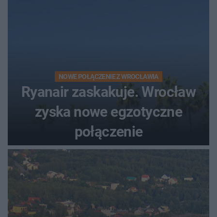
NOWE POŁĄCZENIE Z WROCŁAWIA
Ryanair zaskakuje. Wrocław
zyska nowe egzotyczne
połączenie