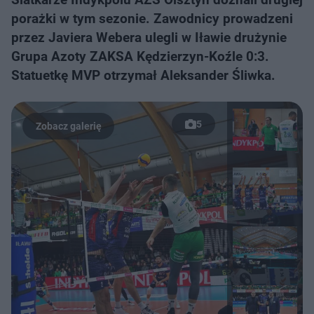
porażki w tym sezonie. Zawodnicy prowadzeni
przez Javiera Webera ulegli w Iławie drużynie
Grupa Azoty ZAKSA Kędzierzyn-Koźle 0:3.
Statuetkę MVP otrzymał Aleksander Śliwka.
5