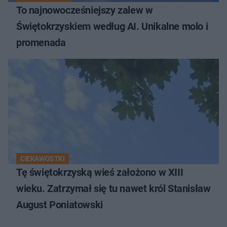
To najnowocześniejszy zalew w
Świętokrzyskiem według AI. Unikalne molo i
promenada
CIEKAWOSTKI
Tę świętokrzyską wieś założono w XIII
wieku. Zatrzymał się tu nawet król Stanisław
August Poniatowski