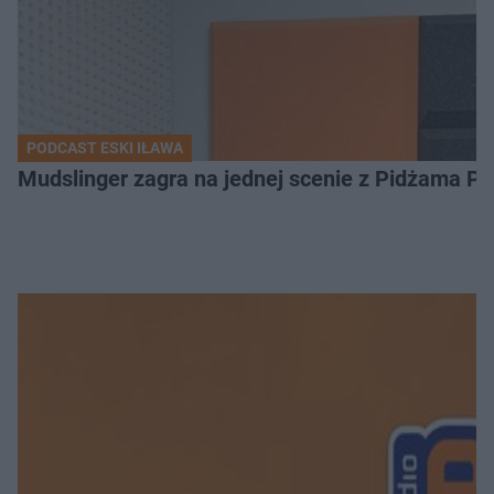
PODCAST ESKI IŁAWA
Mudslinger zagra na jednej scenie z Pidżama Po