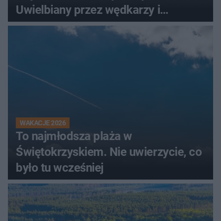
Uwielbiany przez wędkarzy i
turystów
WAKACJE 2026
To najmłodsza plaża w
Świętokrzyskiem. Nie uwierzycie, co
było tu wcześniej