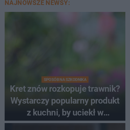
NAJNOWSZE NEWSY:
SPOSÓB NA SZKODNIKA
Kret znów rozkopuje trawnik?
Wystarczy popularny produkt
z kuchni, by uciekł w
popłochu