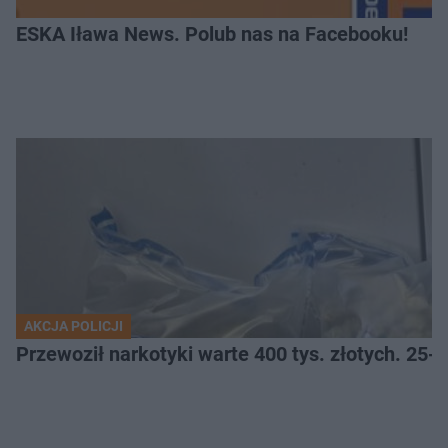
ESKA Iława News. Polub nas na Facebooku!
AKCJA POLICJI
Przewoził narkotyki warte 400 tys. złotych. 25-