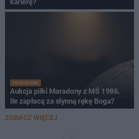
karierę?
PIŁKA NOŻNA
Aukcja piłki Maradony z MŚ 1986.
Ile zapłacą za słynną rękę Boga?
ZOBACZ WIĘCEJ