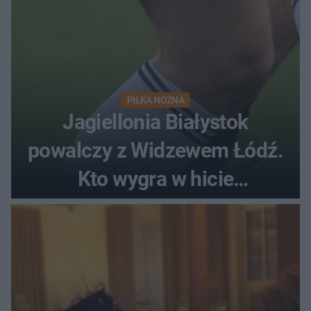
PIŁKA NOŻNA
Jagiellonia Białystok
powalczy z Widzewem Łódź.
Kto wygra w hicie
Ekstraklasy?