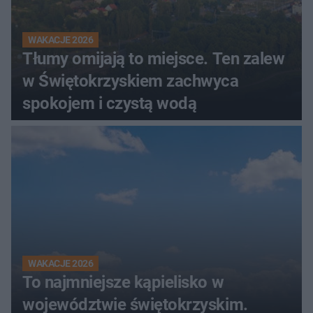
WAKACJE 2026
Tłumy omijają to miejsce. Ten zalew
w Świętokrzyskiem zachwyca
spokojem i czystą wodą
WAKACJE 2026
To najmniejsze kąpielisko w
województwie świętokrzyskim.