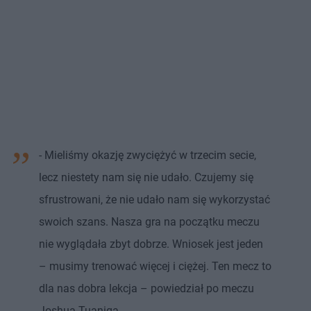
- Mieliśmy okazję zwyciężyć w trzecim secie,
lecz niestety nam się nie udało. Czujemy się
sfrustrowani, że nie udało nam się wykorzystać
swoich szans. Nasza gra na początku meczu
nie wyglądała zbyt dobrze. Wniosek jest jeden
– musimy trenować więcej i ciężej. Ten mecz to
dla nas dobra lekcja – powiedział po meczu
Joshua Tuaniga.