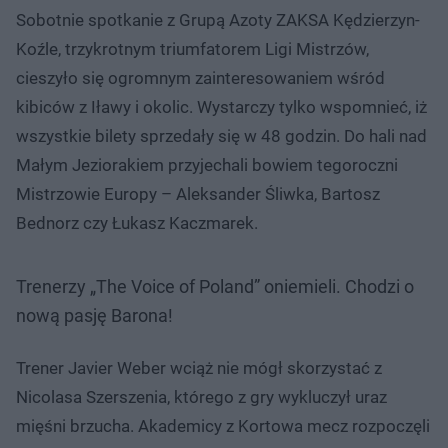
Sobotnie spotkanie z Grupą Azoty ZAKSA Kędzierzyn-
Koźle, trzykrotnym triumfatorem Ligi Mistrzów,
cieszyło się ogromnym zainteresowaniem wśród
kibiców z Iławy i okolic. Wystarczy tylko wspomnieć, iż
wszystkie bilety sprzedały się w 48 godzin. Do hali nad
Małym Jeziorakiem przyjechali bowiem tegoroczni
Mistrzowie Europy – Aleksander Śliwka, Bartosz
Bednorz czy Łukasz Kaczmarek.
Trenerzy „The Voice of Poland” oniemieli. Chodzi o
nową pasję Barona!
Trener Javier Weber wciąż nie mógł skorzystać z
Nicolasa Szerszenia, którego z gry wykluczył uraz
mięśni brzucha. Akademicy z Kortowa mecz rozpoczęli