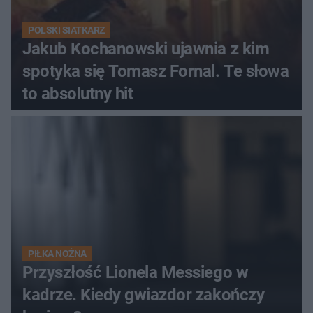
POLSKI SIATKARZ
Jakub Kochanowski ujawnia z kim
spotyka się Tomasz Fornal. Te słowa
to absolutny hit
PIŁKA NOŻNA
Przyszłość Lionela Messiego w
kadrze. Kiedy gwiazdor zakończy