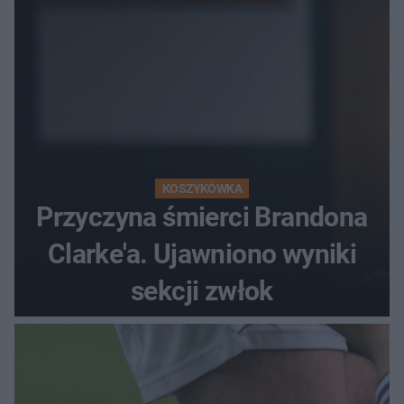
KOSZYKÓWKA
Przyczyna śmierci Brandona
Clarke'a. Ujawniono wyniki
sekcji zwłok