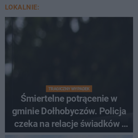
LOKALNIE:
TRAGICZNY WYPADEK
Śmiertelne potrącenie w
gminie Dołhobyczów. Policja
czeka na relacje świadków i
nagrania z kamer