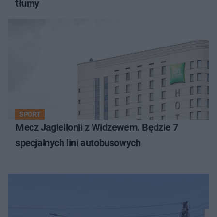
tłumy
SPORT
Mecz Jagiellonii z Widzewem. Będzie 7
specjalnych lini autobusowych