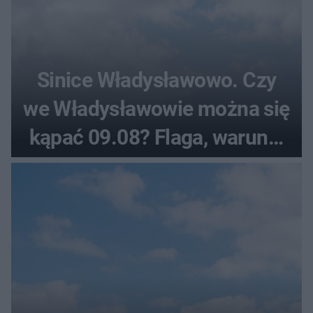
Sinice Władysławowo. Czy
we Władysławowie można się
kąpać 09.08? Flaga, warunki
pogodowe