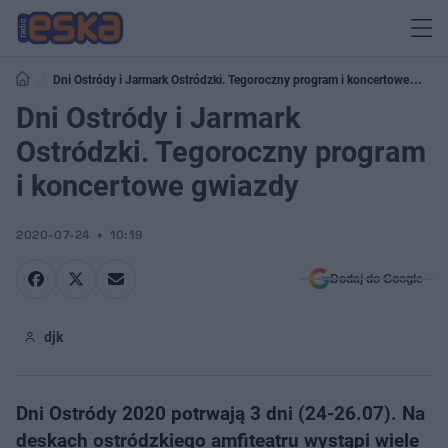
Dni Ostródy i Jarmark Ostródzki. Tegoroczny program i koncertowe
gwiazdy
Dni Ostródy i Jarmark
Ostródzki. Tegoroczny program
i koncertowe gwiazdy
2020-07-24
10:19
Dodaj do Google
djk
Dni Ostródy 2020 potrwają 3 dni (24-26.07). Na
deskach ostródzkiego amfiteatru wystąpi wiele