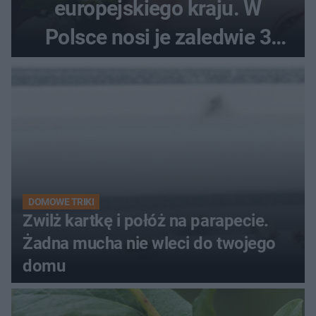
europejskiego kraju. W
Polsce nosi je zaledwie 3
kobiety
DOMOWE TRIKI
Zwilż kartkę i połóż na parapecie.
Żadna mucha nie wleci do twojego
domu