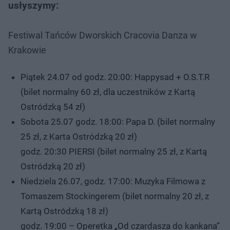
usłyszymy:
Festiwal Tańców Dworskich Cracovia Danza w
Krakowie
Piątek 24.07 od godz. 20:00: Happysad + O.S.T.R
(bilet normalny 60 zł, dla uczestników z Kartą
Ostródzką 54 zł)
Sobota 25.07 godz. 18:00: Papa D. (bilet normalny
25 zł, z Karta Ostródzką 20 zł)
godz. 20:30 PIERSI (bilet normalny 25 zł, z Kartą
Ostródzką 20 zł)
Niedziela 26.07, godz. 17:00: Muzyka Filmowa z
Tomaszem Stockingerem (bilet normalny 20 zł, z
Kartą Ostródzką 18 zł)
godz. 19:00 – Operetka „Od czardasza do kankana”