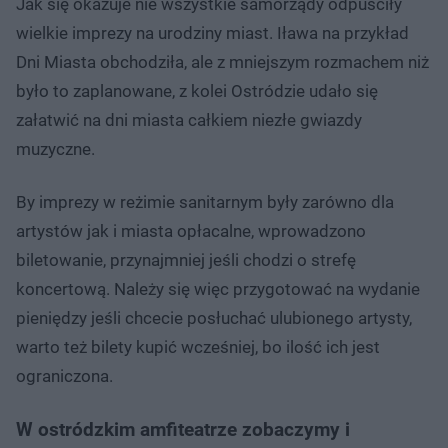
Jak się okazuje nie wszystkie samorządy odpuściły
wielkie imprezy na urodziny miast. Iława na przykład
Dni Miasta obchodziła, ale z mniejszym rozmachem niż
było to zaplanowane, z kolei Ostródzie udało się
załatwić na dni miasta całkiem niezłe gwiazdy
muzyczne.
By imprezy w reżimie sanitarnym były zarówno dla
artystów jak i miasta opłacalne, wprowadzono
biletowanie, przynajmniej jeśli chodzi o strefę
koncertową. Należy się więc przygotować na wydanie
pieniędzy jeśli chcecie posłuchać ulubionego artysty,
warto też bilety kupić wcześniej, bo ilość ich jest
ograniczona.
W ostródzkim amfiteatrze zobaczymy i