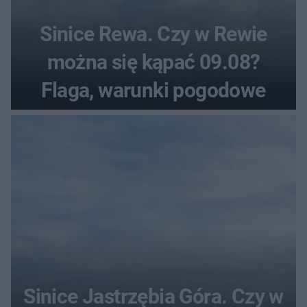
Sinice Rewa. Czy w Rewie
można się kąpać 09.08?
Flaga, warunki pogodowe
Sinice Jastrzębia Góra. Czy w