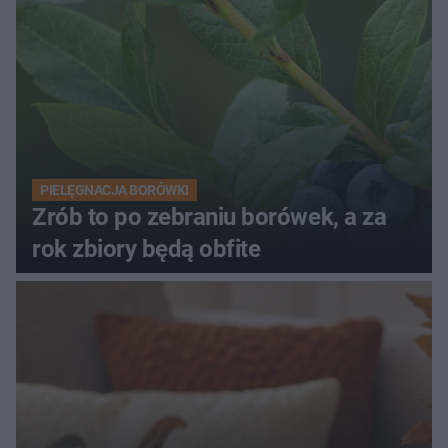
PIELĘGNACJA BORÓWKI
Zrób to po zebraniu borówek, a za
rok zbiory będą obfite