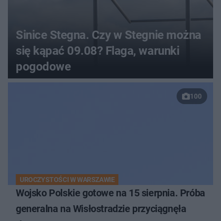
Sinice Stegna. Czy w Stegnie można
się kąpać 09.08? Flaga, warunki
pogodowe
100
UROCZYSTOŚCI W WARSZAWIE
Wojsko Polskie gotowe na 15 sierpnia. Próba
generalna na Wisłostradzie przyciągnęła