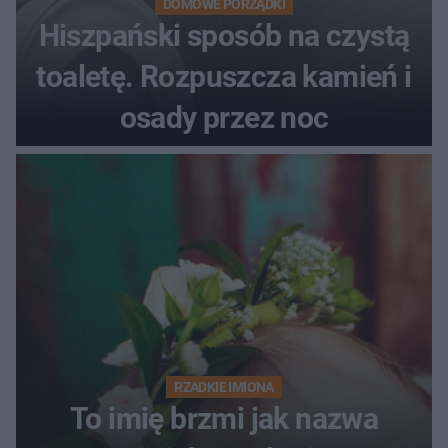
DOMOWE PORZĄDKI
Hiszpański sposób na czystą
toaletę. Rozpuszcza kamień i
osady przez noc
RZADKIE IMIONA
To imię brzmi jak nazwa