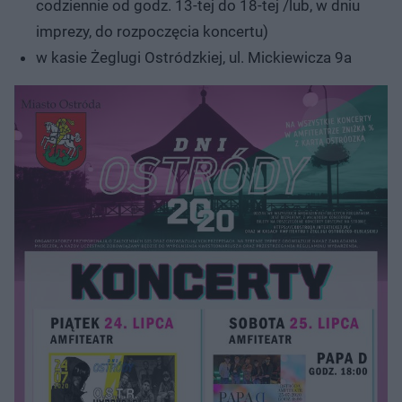
codziennie od godz. 13-tej do 18-tej /lub, w dniu
imprezy, do rozpoczęcia koncertu)
w kasie Żeglugi Ostródzkiej, ul. Mickiewicza 9a