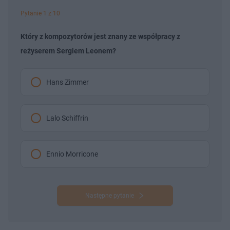
Pytanie 1 z 10
Który z kompozytorów jest znany ze współpracy z
reżyserem Sergiem Leonem?
Hans Zimmer
Lalo Schiffrin
Ennio Morricone
Następne pytanie