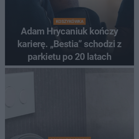
KOSZYKÓWKA
Adam Hrycaniuk kończy
karierę. „Bestia” schodzi z
parkietu po 20 latach