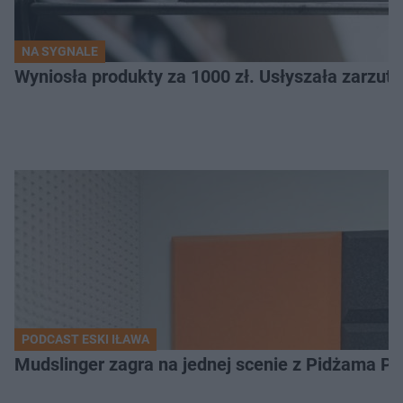
NA SYGNALE
Wyniosła produkty za 1000 zł. Usłyszała zarzuty
PODCAST ESKI IŁAWA
Mudslinger zagra na jednej scenie z Pidżama Po