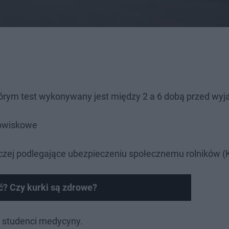
órym test wykonywany jest między 2 a 6 dobą przed wy
rowiskowe
niczej podlegające ubezpieczeniu społecznemu rolników 
ść? Czy kurki są zdrowe?
. studenci medycyny.