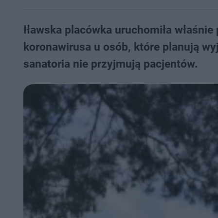
Iławska placówka uruchomiła właśnie
koronawirusa u osób, które planują wy
sanatoria nie przyjmują pacjentów.