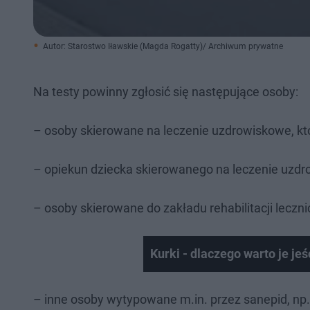
Autor: Starostwo Iławskie (Magda Rogatty)/ Archiwum prywatne
Na testy powinny zgłosić się następujące osoby:
– osoby skierowane na leczenie uzdrowiskowe, kt
– opiekun dziecka skierowanego na leczenie uzd
– osoby skierowane do zakładu rehabilitacji lecz
Kurki - dlaczego warto je je
– inne osoby wytypowane m.in. przez sanepid, np