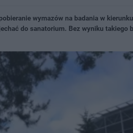
 pobieranie wymazów na badania w kierunk
jechać do sanatorium. Bez wyniku takiego 