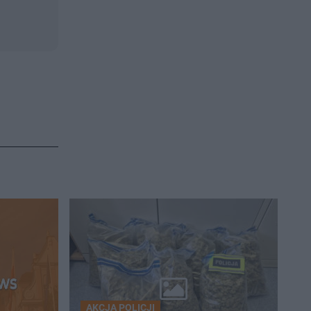
AKCJA POLICJI