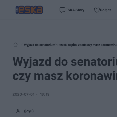
ESKA Story
Dołącz
Wyjazd do senatorium? Iławski szpital zbada czy masz koronawiru
Wyjazd do senatori
czy masz koronawi
2020-07-01
13:19
(joyu)