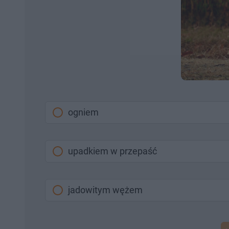
ogniem
upadkiem w przepaść
jadowitym wężem