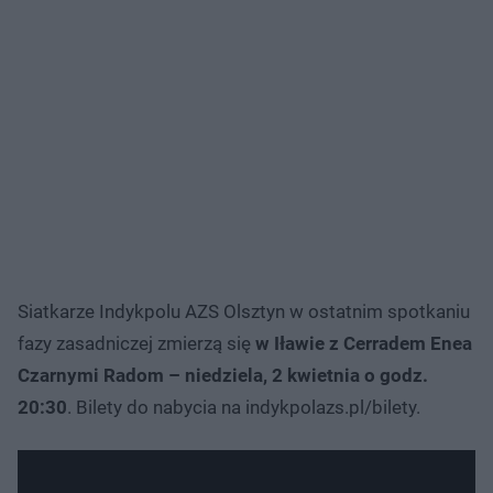
Siatkarze Indykpolu AZS Olsztyn w ostatnim spotkaniu
fazy zasadniczej zmierzą się
w Iławie z Cerradem Enea
Czarnymi Radom – niedziela, 2 kwietnia o godz.
20:30
. Bilety do nabycia na indykpolazs.pl/bilety.