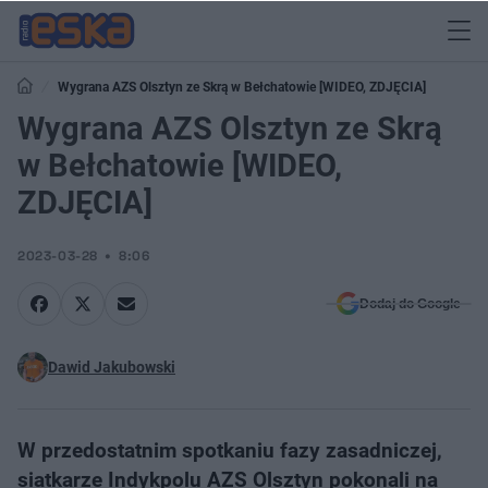
Wygrana AZS Olsztyn ze Skrą w Bełchatowie [WIDEO, ZDJĘCIA]
Wygrana AZS Olsztyn ze Skrą
w Bełchatowie [WIDEO,
ZDJĘCIA]
2023-03-28
8:06
Dodaj do Google
Dawid Jakubowski
W przedostatnim spotkaniu fazy zasadniczej,
siatkarze Indykpolu AZS Olsztyn pokonali na