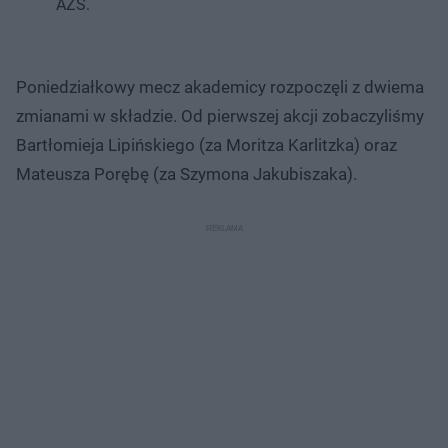
AZS.
Poniedziałkowy mecz akademicy rozpoczęli z dwiema
zmianami w składzie. Od pierwszej akcji zobaczyliśmy
Bartłomieja Lipińskiego (za Moritza Karlitzka) oraz
Mateusza Porębę (za Szymona Jakubiszaka).