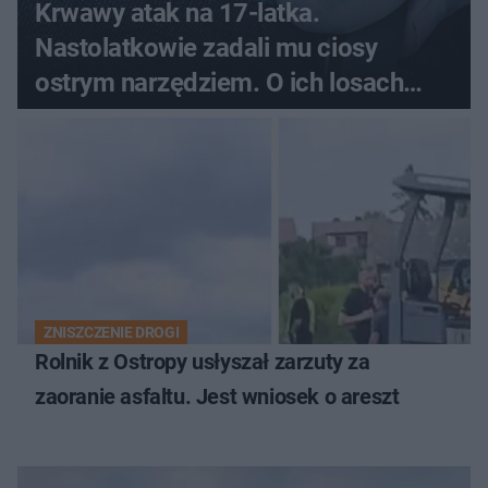
Krwawy atak na 17-latka.
Nastolatkowie zadali mu ciosy
ostrym narzędziem. O ich losach
zdecyduje sąd rodzinny
ZNISZCZENIE DROGI
Rolnik z Ostropy usłyszał zarzuty za
zaoranie asfaltu. Jest wniosek o areszt