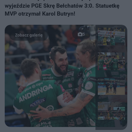
wyjeździe PGE Skrę Bełchatów 3:0. Statuetkę
MVP otrzymał Karol Butryn!
5