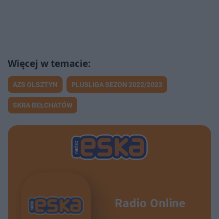
AZS OLSZTYN
PLUSLIGA SEZON 2022/2023
SKRA BEŁCHATÓW
Radio Online