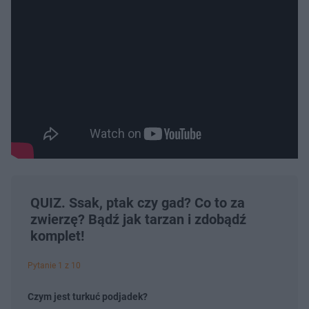
QUIZ. Ssak, ptak czy gad? Co to za
zwierzę? Bądź jak tarzan i zdobądź
komplet!
Pytanie 1 z 10
Czym jest turkuć podjadek?