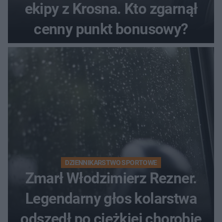
ekipy z Krosna. Kto zgarnął
cenny punkt bonusowy?
DZIENNIKARSTWO SPORTOWE
Zmarł Włodzimierz Rezner.
Legendarny głos kolarstwa
odszedł po ciężkiej chorobie