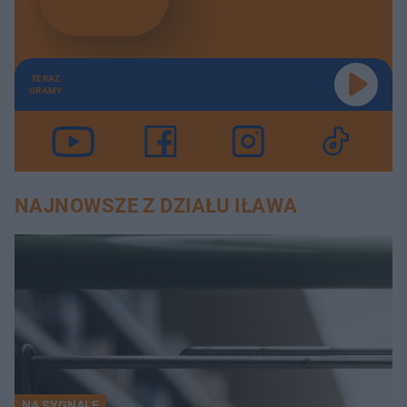
TERAZ
GRAMY
NAJNOWSZE Z DZIAŁU IŁAWA
NA SYGNALE