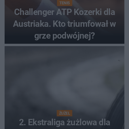
TENIS
Challenger ATP Kozerki dla
Austriaka. Kto triumfował w
grze podwójnej?
ŻUŻEL
2. Ekstraliga żużlowa dla