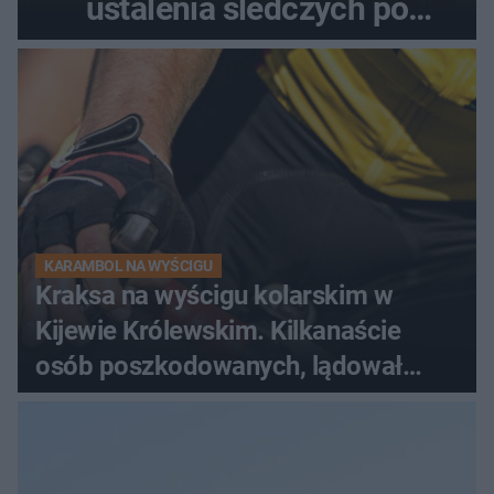
ustalenia śledczych po
dramatycznej akcji
KARAMBOL NA WYŚCIGU
Kraksa na wyścigu kolarskim w
Kijewie Królewskim. Kilkanaście
osób poszkodowanych, lądował
śmigłowiec LPR