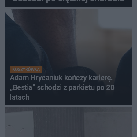
KOSZYKÓWKA
Adam Hrycaniuk kończy karierę.
„Bestia” schodzi z parkietu po 20
latach