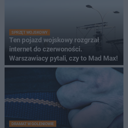
SPRZĘT WOJSKOWY
Ten pojazd wojskowy rozgrzał
internet do czerwoności.
Warszawiacy pytali, czy to Mad Max!
DRAMAT W GOLENIOWIE