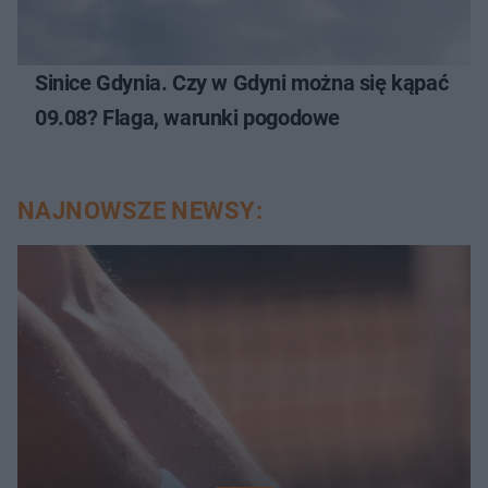
Sinice Gdynia. Czy w Gdyni można się kąpać
09.08? Flaga, warunki pogodowe
NAJNOWSZE NEWSY: