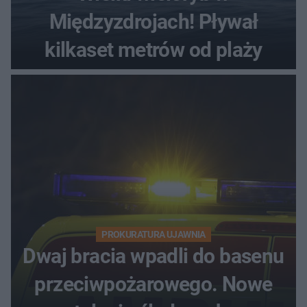
Międzyzdrojach! Pływał
kilkaset metrów od plaży
PROKURATURA UJAWNIA
Dwaj bracia wpadli do basenu
przeciwpożarowego. Nowe