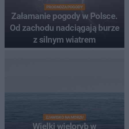
PROGNOZA POGODY
Załamanie pogody w Polsce.
Od zachodu nadciągają burze
z silnym wiatrem
ZJAWISKO NA MORZU
Wielki wieloryb w