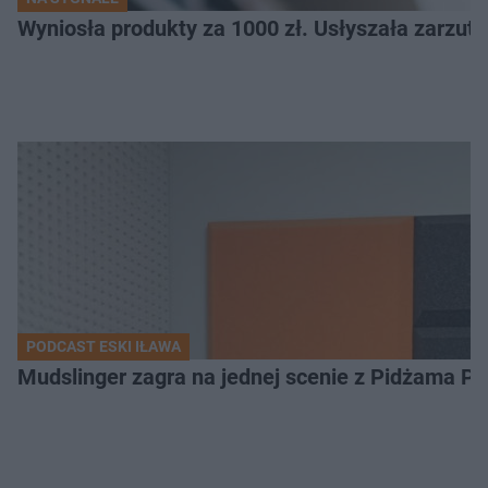
Wyniosła produkty za 1000 zł. Usłyszała zarzuty
PODCAST ESKI IŁAWA
Mudslinger zagra na jednej scenie z Pidżama Po