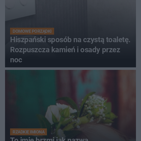
DOMOWE PORZĄDKI
Hiszpański sposób na czystą toaletę.
Rozpuszcza kamień i osady przez
noc
RZADKIE IMIONA
To imię brzmi jak nazwa