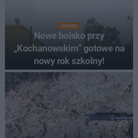
OŚWIATA
Nowe boisko przy
„Kochanowskim” gotowe na
nowy rok szkolny!