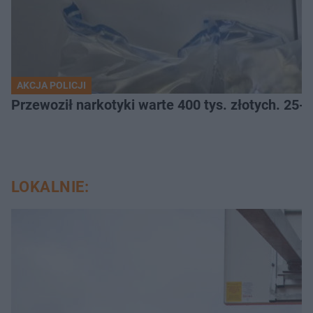
AKCJA POLICJI
Przewoził narkotyki warte 400 tys. złotych. 25-
LOKALNIE: