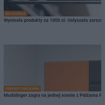
NA SYGNALE
Wyniosła produkty za 1000 zł. Usłyszała zarzuty
PODCAST ESKI IŁAWA
Mudslinger zagra na jednej scenie z Pidżama Po