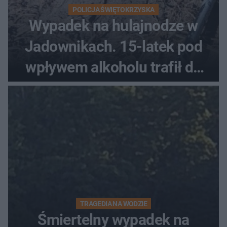
POLICJA ŚWIĘTOKRZYSKA
Wypadek na hulajnodze w
Jadownikach. 15-latek pod
wpływem alkoholu trafił do
szpitala
TRAGEDIA NA WODZIE
Śmiertelny wypadek na