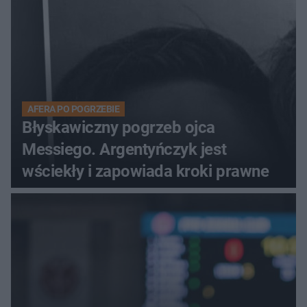
AFERA PO POGRZEBIE
Błyskawiczny pogrzeb ojca
Messiego. Argentyńczyk jest
wściekły i zapowiada kroki prawne