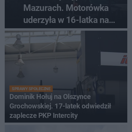
Mazurach. Motorówka
uderzyła w 16-latka na
skuterze
SPRAWY SPOŁECZNE
Dominik Hołuj na Olszynce
Grochowskiej. 17-latek odwiedził
zaplecze PKP Intercity