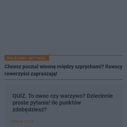
POLECANY ARTYKUŁ:
Chcesz poczuć wiosnę między szprychami? Iławscy
rowerzyści zapraszają!
QUIZ. To owoc czy warzywo? Dziecinnie
proste pytania! Ile punktów
zdobędziesz?
Pytanie 1 z 14