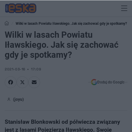
Wilki w lasach Powiatu Iławskiego. Jak się zachować gdy je spotkamy?
Wilki w lasach Powiatu
Iławskiego. Jak się zachować
gdy je spotkamy?
2021-03-16
17:09
Dodaj do Google
(joyu)
Stanisław Blonkowski od półwiecza związany
jest z lasami Pojezierza Iławskiego. Swoje