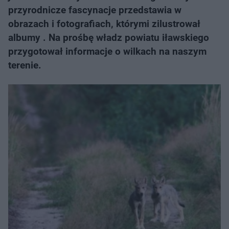
przyrodnicze fascynacje przedstawia w
obrazach i fotografiach, którymi zilustrował
albumy . Na prośbę władz powiatu iławskiego
przygotował informacje o wilkach na naszym
terenie.