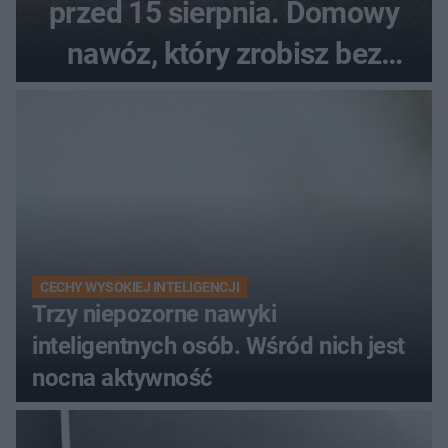
przed 15 sierpnia. Domowy
nawóz, który zrobisz bez
wydawania pieniędzy
CECHY WYSOKIEJ INTELIGENCJI
Trzy niepozorne nawyki
inteligentnych osób. Wśród nich jest
nocna aktywność