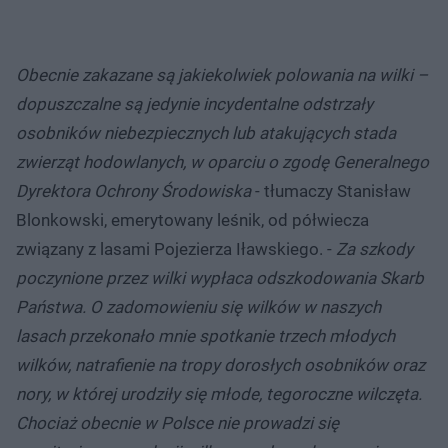
Obecnie zakazane są jakiekolwiek polowania na wilki –
dopuszczalne są jedynie incydentalne odstrzały
osobników niebezpiecznych lub atakujących stada
zwierząt hodowlanych, w oparciu o zgodę Generalnego
Dyrektora Ochrony Środowiska
- tłumaczy Stanisław
Blonkowski, emerytowany leśnik, od półwiecza
związany z lasami Pojezierza Iławskiego. -
Za szkody
poczynione przez wilki wypłaca odszkodowania Skarb
Państwa. O zadomowieniu się wilków w naszych
lasach przekonało mnie spotkanie trzech młodych
wilków, natrafienie na tropy dorosłych osobników oraz
nory, w której urodziły się młode, tegoroczne wilczęta.
Chociaż obecnie w Polsce nie prowadzi się