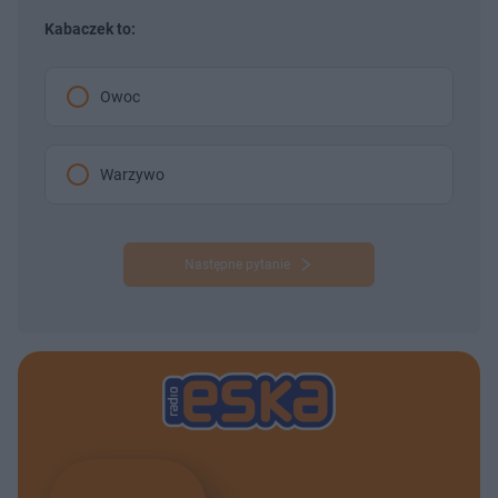
Kabaczek to:
Owoc
Warzywo
Następne pytanie