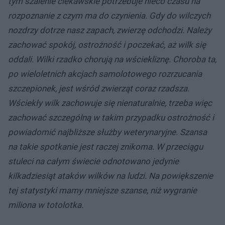
tym szalenie ciekawskie potrzebuje nieco czasu na
rozpoznanie z czym ma do czynienia. Gdy do wilczych
nozdrzy dotrze nasz zapach, zwierzę odchodzi. Należy
zachować spokój, ostrożność i poczekać, aż wilk się
oddali. Wilki rzadko chorują na wściekliznę. Choroba ta,
po wieloletnich akcjach samolotowego rozrzucania
szczepionek, jest wśród zwierząt coraz rzadsza.
Wściekły wilk zachowuje się nienaturalnie, trzeba więc
zachować szczególną w takim przypadku ostrożność i
powiadomić najbliższe służby weterynaryjne. Szansa
na takie spotkanie jest raczej znikoma. W przeciągu
stuleci na całym świecie odnotowano jedynie
kilkadziesiąt ataków wilków na ludzi. Na powiększenie
tej statystyki mamy mniejsze szanse, niż wygranie
miliona w totolotka.