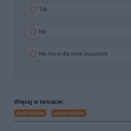
Tak
Nie
Nie ma to dla mnie znaczenia
strajk rolników
protest rolników