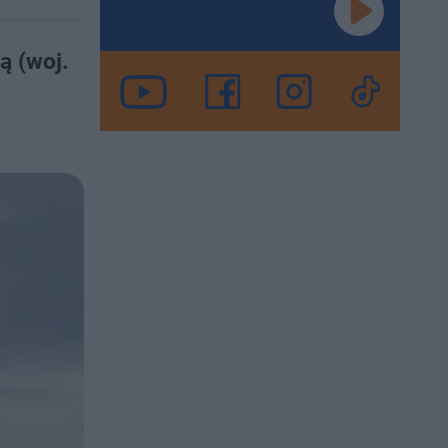
ą (woj.