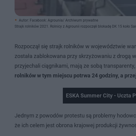
Autor: Facebook: Agrounia/ Archiwum prywatne
Strajk rolników 2021. Rolnicy z Agrounii rozpoczęli blokadę DK 15 koło 
Rozpoczął się strajk rolników w województwie wa
została zablokowana przy skrzyżowaniu z drogą w
przyjechali ciągnikami, mają ze sobą transparenty
rolników w tym miejscu potrwa 24 godziny, a prze
ESKA Summer City - Uczta P
Jednym z powodów protestu są problemy hodowców 
że ich celem jest obrona krajowej produkcji żywn