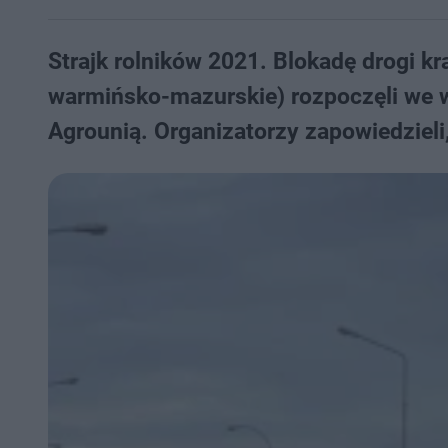
Strajk rolników 2021. Blokadę drogi 
warmińsko-mazurskie) rozpoczęli we wt
Agrounią. Organizatorzy zapowiedzieli,