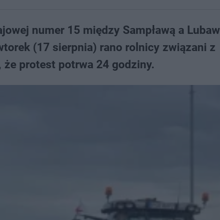
krajowej numer 15 między Sampławą a Lubaw
orek (17 sierpnia) rano rolnicy związani z
 że protest potrwa 24 godziny.