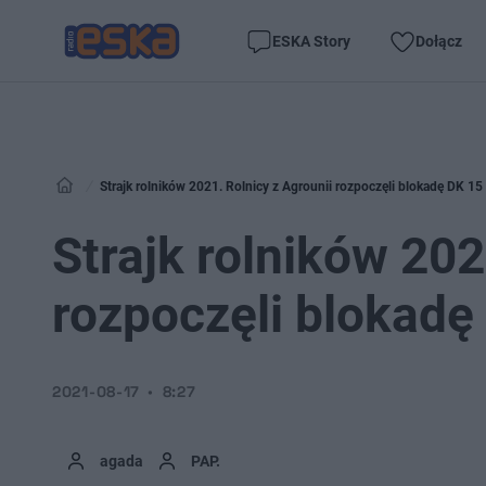
ESKA Story
Dołącz
Strajk rolników 2021. Rolnicy z Agrounii rozpoczęli blokadę DK 1
Strajk rolników 202
rozpoczęli blokad
2021-08-17
8:27
agada
PAP.