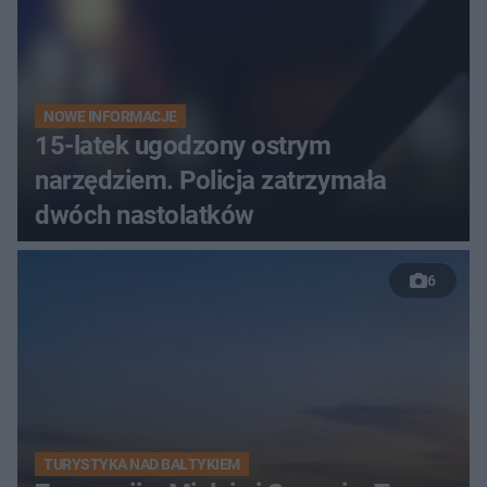
NOWE INFORMACJE
15-latek ugodzony ostrym
narzędziem. Policja zatrzymała
dwóch nastolatków
6
TURYSTYKA NAD BAŁTYKIEM