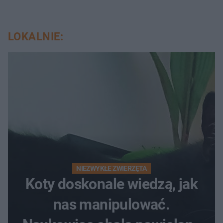
LOKALNIE:
NIEZWYKŁE ZWIERZĘTA
Koty doskonale wiedzą, jak
nas manipulować.