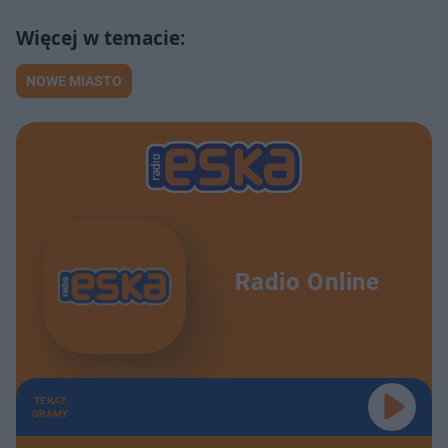
NOWE MIASTO
Radio Online
TERAZ
GRAMY