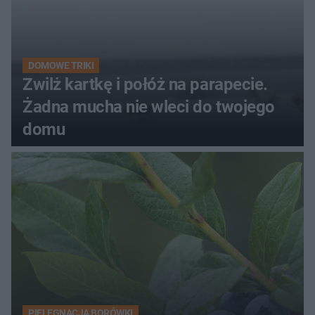
DOMOWE TRIKI
Zwilż kartkę i połóż na parapecie.
Żadna mucha nie wleci do twojego
domu
PIELĘGNACJA BORÓWKI