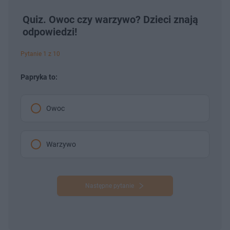
Quiz. Owoc czy warzywo? Dzieci znają
odpowiedzi!
Pytanie 1 z 10
Papryka to:
Owoc
Warzywo
Następne pytanie