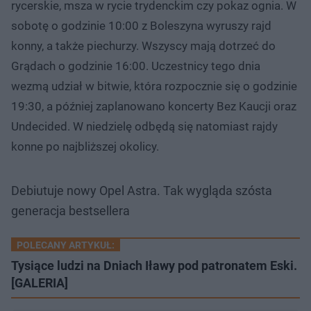
rycerskie, msza w rycie trydenckim czy pokaz ognia. W
sobotę o godzinie 10:00 z Boleszyna wyruszy rajd
konny, a także piechurzy. Wszyscy mają dotrzeć do
Grądach o godzinie 16:00. Uczestnicy tego dnia
wezmą udział w bitwie, która rozpocznie się o godzinie
19:30, a później zaplanowano koncerty Bez Kaucji oraz
Undecided. W niedzielę odbędą się natomiast rajdy
konne po najbliższej okolicy.
Debiutuje nowy Opel Astra. Tak wygląda szósta
generacja bestsellera
POLECANY ARTYKUŁ:
Tysiące ludzi na Dniach Iławy pod patronatem Eski.
[GALERIA]