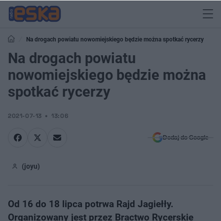
Na drogach powiatu nowomiejskiego będzie można spotkać rycerzy
Na drogach powiatu
nowomiejskiego będzie można
spotkać rycerzy
2021-07-13
13:06
Dodaj do Google
(joyu)
Od 16 do 18 lipca potrwa Rajd Jagiełły.
Organizowany jest przez Bractwo Rycerskie