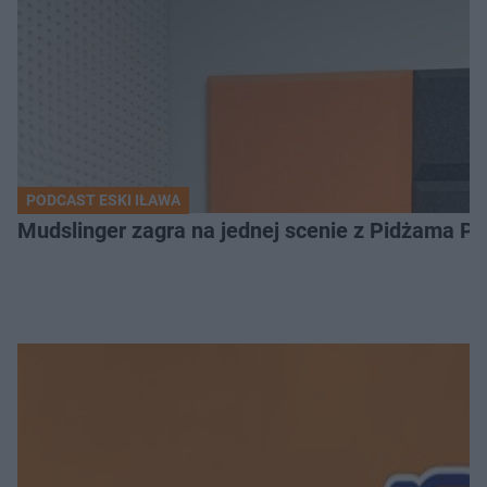
PODCAST ESKI IŁAWA
Mudslinger zagra na jednej scenie z Pidżama Po