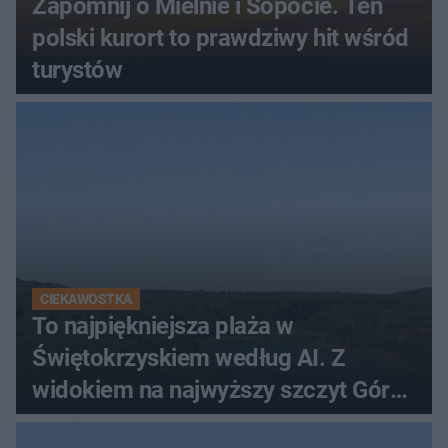
Zapomnij o Mielnie i Sopocie. Ten
polski kurort to prawdziwy hit wśród
turystów
CIEKAWOSTKA
To najpiękniejsza plaża w
Świętokrzyskiem według AI. Z
widokiem na najwyższy szczyt Gór
Świętokrzyskich