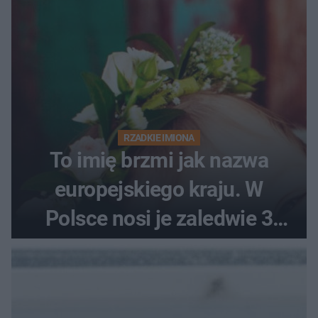
RZADKIE IMIONA
To imię brzmi jak nazwa
europejskiego kraju. W
Polsce nosi je zaledwie 3
kobiety