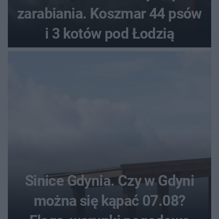
zarabiania. Koszmar 44 psów
i 3 kotów pod Łodzią
Sinice Gdynia. Czy w Gdyni
można się kąpać 07.08?