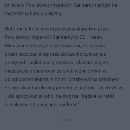
to na jaw Powiatowy Inspektor Sanitarny nałożył na
mężczyznę karę pieniężną.
Natomiast kolejnym mężczyzną ukaranym przez
Powiatowy Inspektor Sanitarny to 30 – latek.
Mieszkaniec Iławy nie stosował się do zakazu
przemieszczania się oraz zakazu korzystania z
pokrytych roślinnością terenów. Okazało się, że
mężczyzna spacerował ze swoim znajomym w
odległości mniejszej niż 2 m, przebywał na szkolnym
boisku i leżał w okolicy jednego z bloków. Twierdził, że
„lubi spożywać alkohol na dworze i będzie to robić
niezależnie od panującej epidemii” .