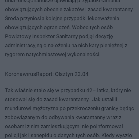
dnia funkcjonariusze ujawniają przypadki łamania
obowiązujących obecnie zakazów i zasad kwarantanny.
Środa przyniosła kolejne przypadki lekceważenia
obowiązujących ograniczeń. Wobec tych osób
Powiatowy Inspektor Sanitarny podjął decyzję
administracyjną o nałożeniu na nich kary pieniężnej z
rygorem natychmiastowej wykonalności.
KoronawirusRaport: Olsztyn 23.04
Tak właśnie stało się w przypadku 42– latka, który nie
stosował się do zasad kwarantanny. Jak ustalili
mundurowi mężczyzna po przekroczeniu granicy będąc
zobowiązanym do odbywania kwarantanny wraz z
osobami z nim zamieszkującymi nie poinformował
policji jak i sanepidu o danych tych osób. Kiedy wyszło