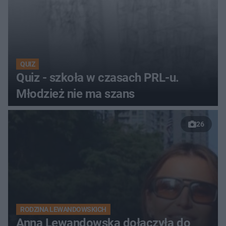
QUIZ
Quiz - szkoła w czasach PRL-u.
Młodzież nie ma szans
26
RODZINA LEWANDOWSKICH
Anna Lewandowska dołączyła do