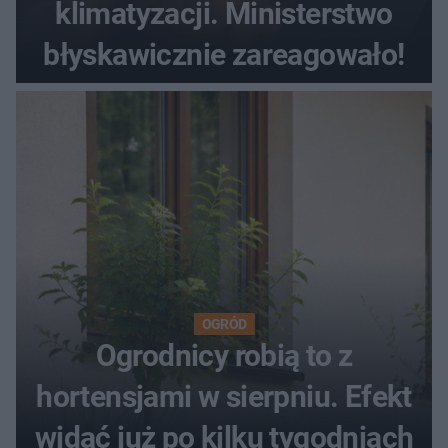
klimatyzacji. Ministerstwo
błyskawicznie zareagowało!
OGRÓD
Ogrodnicy robią to z
hortensjami w sierpniu. Efekt
widać już po kilku tygodniach