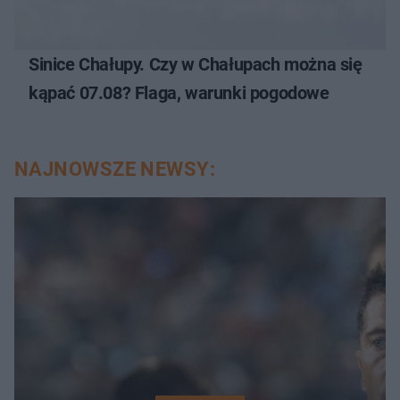
Sinice Chałupy. Czy w Chałupach można się
kąpać 07.08? Flaga, warunki pogodowe
NAJNOWSZE NEWSY: