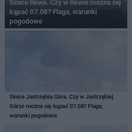
Sinice Rewa. Czy w Rewie można się
kąpać 07.08? Flaga, warunki
pogodowe
Sinice Jastrzębia Góra. Czy w Jastrzębiej
Górze można się kąpać 07.08? Flaga,
warunki pogodowe