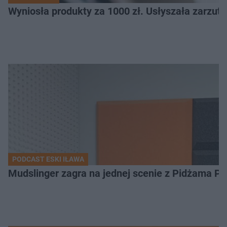
Wyniosła produkty za 1000 zł. Usłyszała zarzuty
PODCAST ESKI IŁAWA
Mudslinger zagra na jednej scenie z Pidżama Po