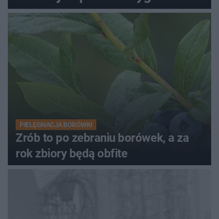
PIELĘGNACJA BORÓWKI
Zrób to po zebraniu borówek, a za
rok zbiory będą obfite