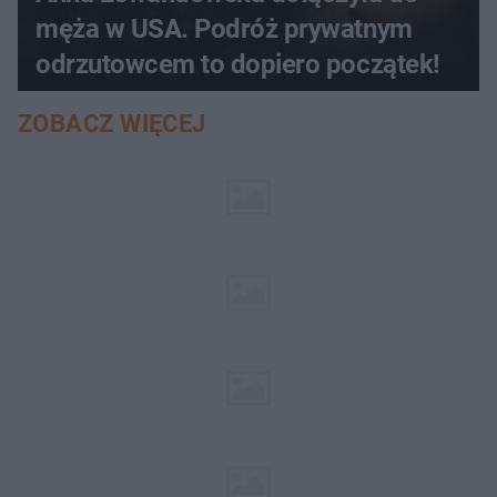
męża w USA. Podróż prywatnym
odrzutowcem to dopiero początek!
ZOBACZ WIĘCEJ