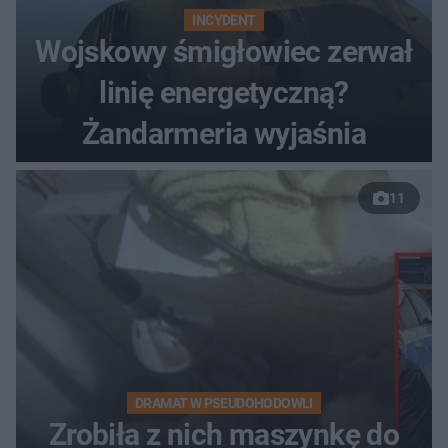
INCYDENT
Wojskowy śmigłowiec zerwał
linię energetyczną?
Żandarmeria wyjaśnia
11
DRAMAT W PSEUDOHODOWLI
Zrobiła z nich maszynkę do