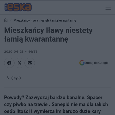
Mieszkańcy Iławy niestety łamią kwarantannę
Mieszkańcy Iławy niestety
łamią kwarantannę
2020-04-23
14:33
Dodaj do Google
(joyu)
Powody? Zazwyczaj bardzo banalne. Spacer
czy piwko na trawie . Sanepid nie ma dla takich
osób litości i wymierza im bardzo duże kary