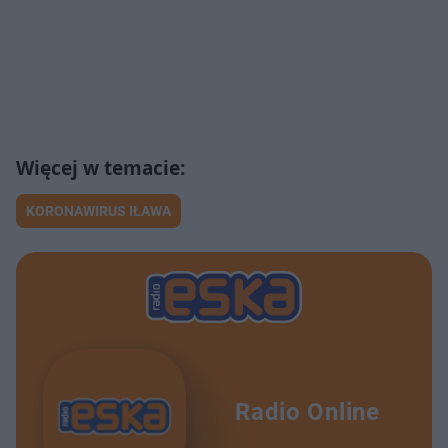
KORONAWIRUS IŁAWA
Radio Online