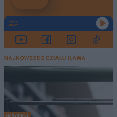
TERAZ
GRAMY
NAJNOWSZE Z DZIAŁU IŁAWA
NA SYGNALE