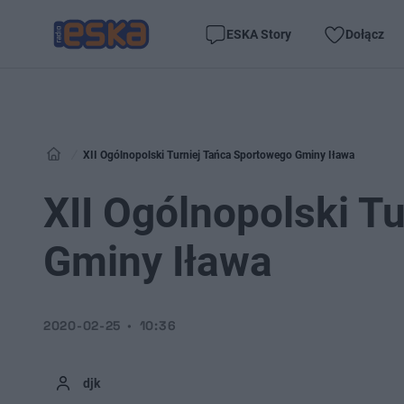
ESKA Story
Dołącz
XII Ogólnopolski Turniej Tańca Sportowego Gminy Iława
XII Ogólnopolski T
Gminy Iława
2020-02-25
10:36
djk