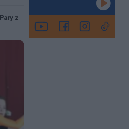
Pary z