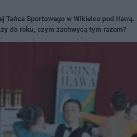
ej Tańca Sportowego w Wikielcu pod Iławą. 
razy do roku, czym zachwycą tym razem?