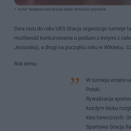
Autor: facebook.com/gracja.ilawa/ Archiwum prywatne
Dwa razu do roku UKS Gracja organizuje turnieje t
możliwość konkurowania o podium z innymi z całeg
Jezioraka), a drugi na początku roku w Wikielcu. C
Rok temu:
W turnieju wzięło u
Polski.
Rywalizacja sporto
każdym bloku rozgr
klas tanecznych. O
Sportowy Gracja Ił