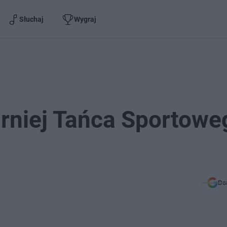
Słuchaj
Wygraj
urniej Tańca Sportowe
Do