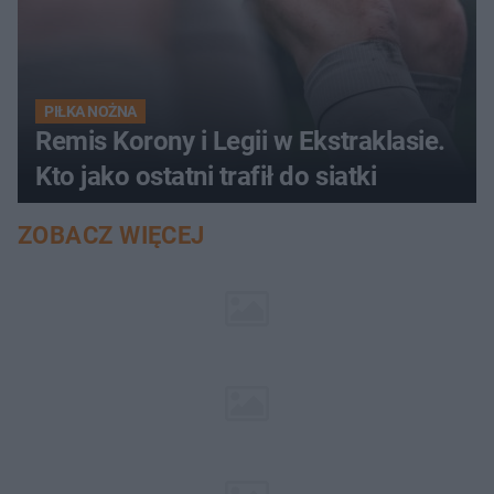
PIŁKA NOŻNA
Remis Korony i Legii w Ekstraklasie.
Kto jako ostatni trafił do siatki
ZOBACZ WIĘCEJ