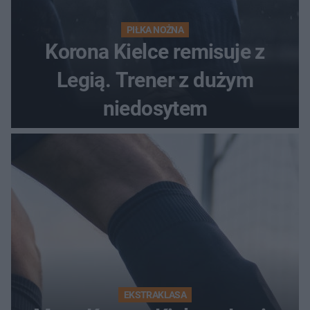
PIŁKA NOŻNA
Korona Kielce remisuje z
Legią. Trener z dużym
niedosytem
EKSTRAKLASA