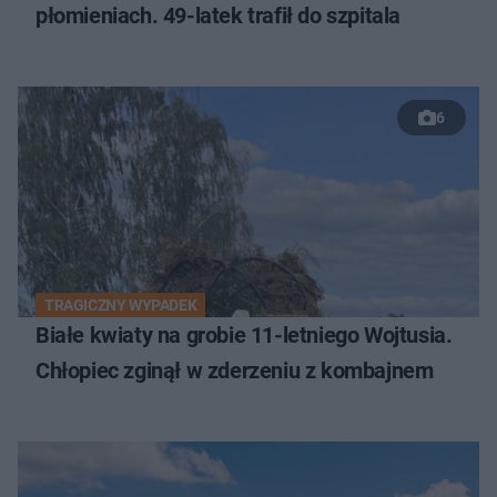
płomieniach. 49-latek trafił do szpitala
6
TRAGICZNY WYPADEK
Białe kwiaty na grobie 11-letniego Wojtusia.
Chłopiec zginął w zderzeniu z kombajnem