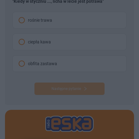
"Kiedy w styczniu ..., licha w lecie jest potrawa"
rośnie trawa
ciepła kawa
obfita zastawa
Następne pytanie