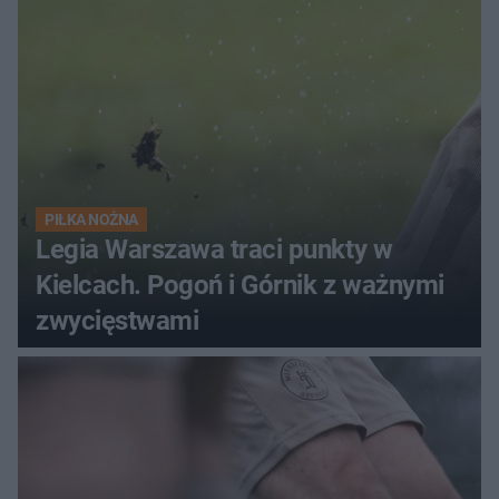
PIŁKA NOŻNA
Legia Warszawa traci punkty w
Kielcach. Pogoń i Górnik z ważnymi
zwycięstwami