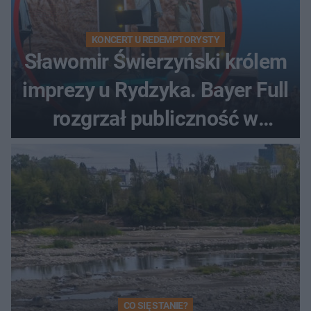
KONCERT U REDEMPTORYSTY
Sławomir Świerzyński królem
imprezy u Rydzyka. Bayer Full
rozgrzał publiczność w
Toruniu
CO SIĘ STANIE?