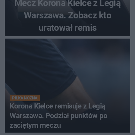
Mecz Korona Kielce z Legią
Warszawa. Zobacz kto
uratował remis
PIŁKA NOŻNA
Korona Kielce remisuje z Legią
Warszawa. Podział punktów po
zaciętym meczu