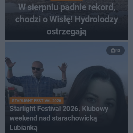
W sierpniu padnie rekord,
chodzi o Wisłę! Hydrolodzy
ostrzegają
43
STARLIGHT FESTIVAL 2026
Starlight Festival 2026. Klubowy
weekend nad starachowicką
Lubianką