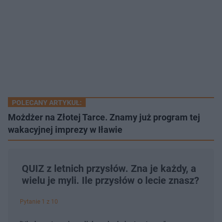
POLECANY ARTYKUŁ:
Możdżer na Złotej Tarce. Znamy już program tej
wakacyjnej imprezy w Iławie
QUIZ z letnich przysłów. Zna je każdy, a
wielu je myli. Ile przysłów o lecie znasz?
Pytanie 1 z 10