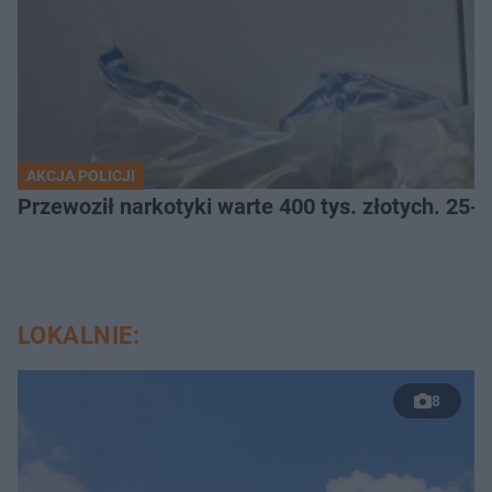
AKCJA POLICJI
Przewoził narkotyki warte 400 tys. złotych. 25-
LOKALNIE:
8