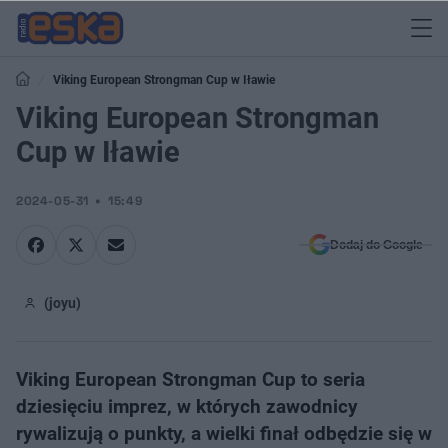
Viking European Strongman Cup w Iławie
Viking European Strongman
Cup w Iławie
2024-05-31
15:49
Dodaj do Google
(joyu)
Viking European Strongman Cup to seria
dziesięciu imprez, w których zawodnicy
rywalizują o punkty, a wielki finał odbędzie się w