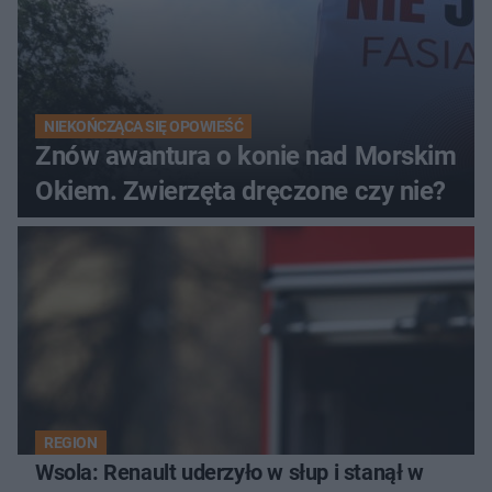
NIEKOŃCZĄCA SIĘ OPOWIEŚĆ
Znów awantura o konie nad Morskim
Okiem. Zwierzęta dręczone czy nie?
REGION
Wsola: Renault uderzyło w słup i stanął w