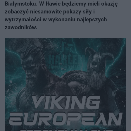
Białymstoku. W Iławie będziemy mieli okazję
zobaczyć niesamowite pokazy siły i
wytrzymałości w wykonaniu najlepszych
zawodników.