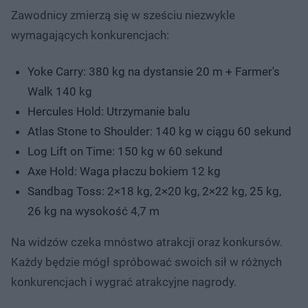
Zawodnicy zmierzą się w sześciu niezwykle
wymagających konkurencjach:
Yoke Carry: 380 kg na dystansie 20 m + Farmer's
Walk 140 kg
Hercules Hold: Utrzymanie balu
Atlas Stone to Shoulder: 140 kg w ciągu 60 sekund
Log Lift on Time: 150 kg w 60 sekund
Axe Hold: Waga płaczu bokiem 12 kg
Sandbag Toss: 2×18 kg, 2×20 kg, 2×22 kg, 25 kg,
26 kg na wysokość 4,7 m
Na widzów czeka mnóstwo atrakcji oraz konkursów.
Każdy będzie mógł spróbować swoich sił w różnych
konkurencjach i wygrać atrakcyjne nagrody.