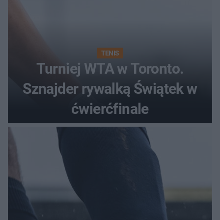
TENIS
Turniej WTA w Toronto.
Sznajder rywalką Świątek w
ćwierćfinale