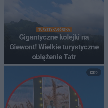
TURYSTYKA GÓRSKA
Gigantyczne kolejki na
Giewont! Wielkie turystyczne
oblężenie Tatr
35