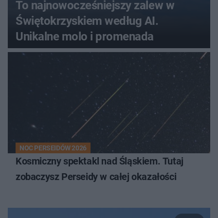
To najnowocześniejszy zalew w
Świętokrzyskiem według AI.
Unikalne molo i promenada
NOC PERSEIDÓW 2026
Kosmiczny spektakl nad Śląskiem. Tutaj
zobaczysz Perseidy w całej okazałości