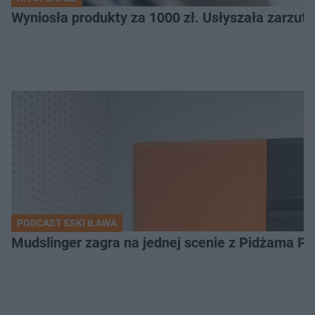
Wyniosła produkty za 1000 zł. Usłyszała zarzuty
PODCAST ESKI IŁAWA
Mudslinger zagra na jednej scenie z Pidżama Po