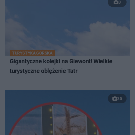
8
TURYSTYKA GÓRSKA
Gigantyczne kolejki na Giewont! Wielkie
turystyczne oblężenie Tatr
35