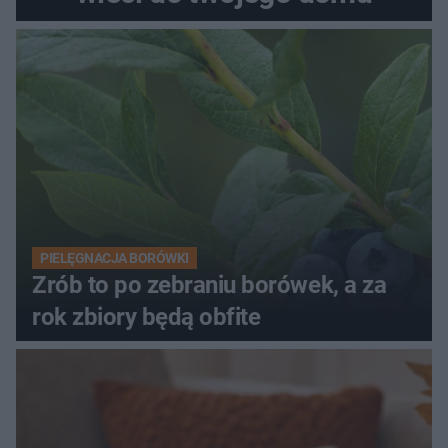
PIELĘGNACJA BORÓWKI
Zrób to po zebraniu borówek, a za
rok zbiory będą obfite