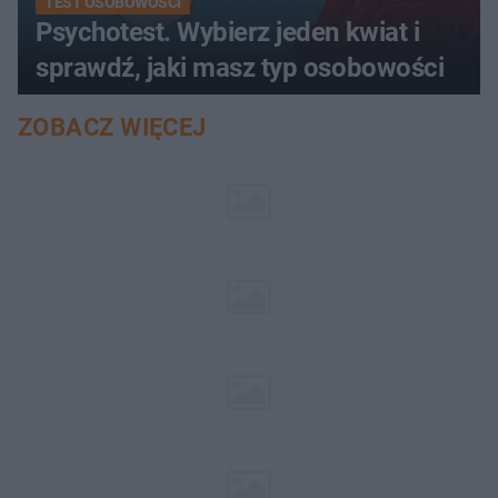
TEST OSOBOWOŚCI
Psychotest. Wybierz jeden kwiat i
sprawdź, jaki masz typ osobowości
ZOBACZ WIĘCEJ