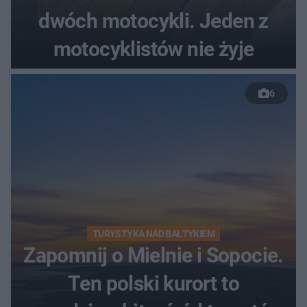
dwóch motocykli. Jeden z
motocyklistów nie żyje
6
TURYSTYKA NAD BAŁTYKIEM
Zapomnij o Mielnie i Sopocie.
Ten polski kurort to