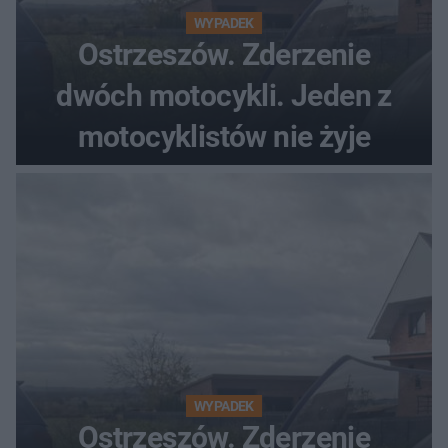
WYPADEK
Ostrzeszów. Zderzenie
dwóch motocykli. Jeden z
motocyklistów nie żyje
WYPADEK
Ostrzeszów. Zderzenie