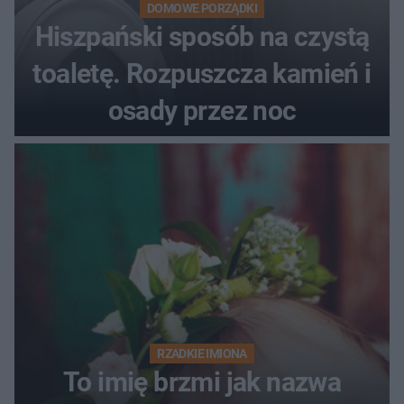
DOMOWE PORZĄDKI
Hiszpański sposób na czystą
toaletę. Rozpuszcza kamień i
osady przez noc
RZADKIE IMIONA
To imię brzmi jak nazwa