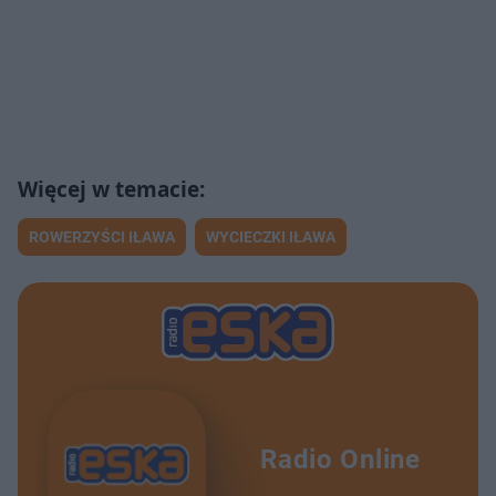
ROWERZYŚCI IŁAWA
WYCIECZKI IŁAWA
Radio Online