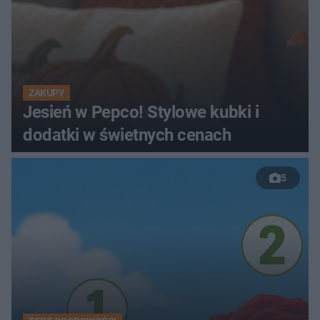
ZAKUPY
Jesień w Pepco! Stylowe kubki i
dodatki w świetnych cenach
5