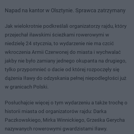
Napad na kantor w Olsztynie. Sprawca zatrzymany
Nie można odtworzyć wideo
Spróbuj ponownie
Jak wielokrotnie podkreślali organizatorzy rajdu, który
przejechał iławskimi ścieżkami rowerowymi w
niedzielę 24 stycznia, to wydarzenie nie ma czcić
wkroczenia Armii Czerwonej do miasta i wychwalać
jakby nie było zamiany jednego okupanta na drugiego,
tylko przypomnieć o dacie od której rozpoczęły się
dążenia Iławy do odzyskania pełnej niepodległości już
w granicach Polski.
Posłuchajcie więcej o tym wydarzeniu a także trochę o
historii miasta od organizatorów rajdu: Darka
Paczkowskiego, Mirka Winnickiego, Grześka Gerycha
nazywanych rowerowymi gwardzistami Iławy.