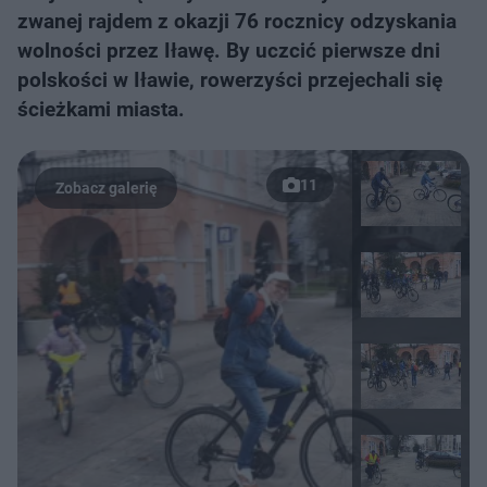
zwanej rajdem z okazji 76 rocznicy odzyskania
wolności przez Iławę. By uczcić pierwsze dni
polskości w Iławie, rowerzyści przejechali się
ścieżkami miasta.
11