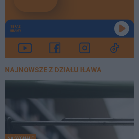
TERAZ
GRAMY
NAJNOWSZE Z DZIAŁU IŁAWA
NA SYGNALE