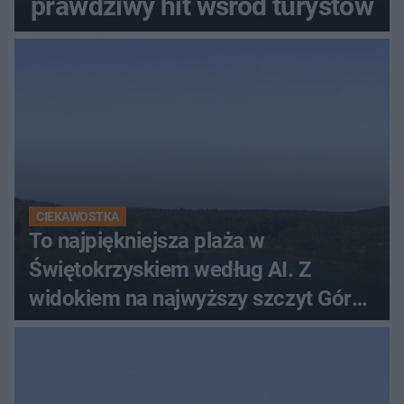
prawdziwy hit wśród turystów
CIEKAWOSTKA
To najpiękniejsza plaża w
Świętokrzyskiem według AI. Z
widokiem na najwyższy szczyt Gór
Świętokrzyskich