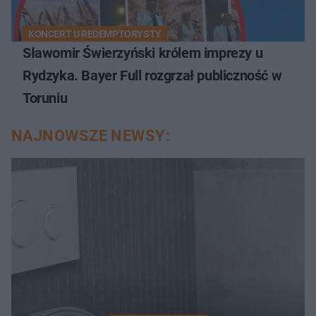
KONCERT U REDEMPTORYSTY
Sławomir Świerzyński królem imprezy u
Rydzyka. Bayer Full rozgrzał publiczność w
Toruniu
NAJNOWSZE NEWSY: