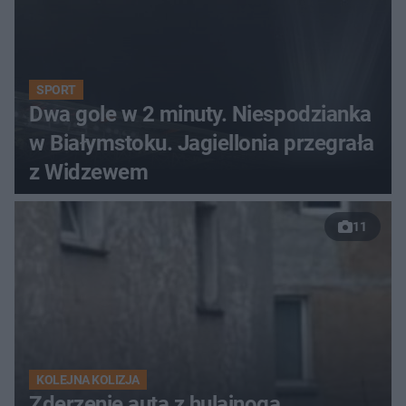
SPORT
Dwa gole w 2 minuty. Niespodzianka
w Białymstoku. Jagiellonia przegrała
z Widzewem
11
KOLEJNA KOLIZJA
Zderzenie auta z hulajnogą