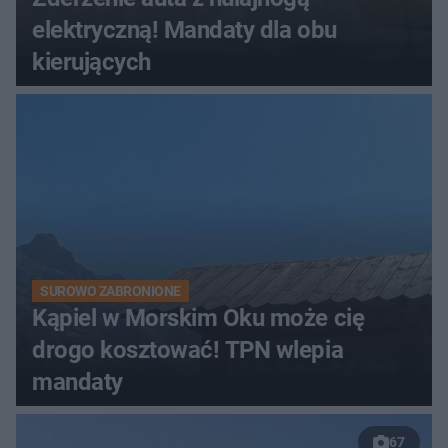
elektryczną! Mandaty dla obu
kierujących
SUROWO ZABRONIONE
Kąpiel w Morskim Oku może cię
drogo kosztować! TPN wlepia
mandaty
67