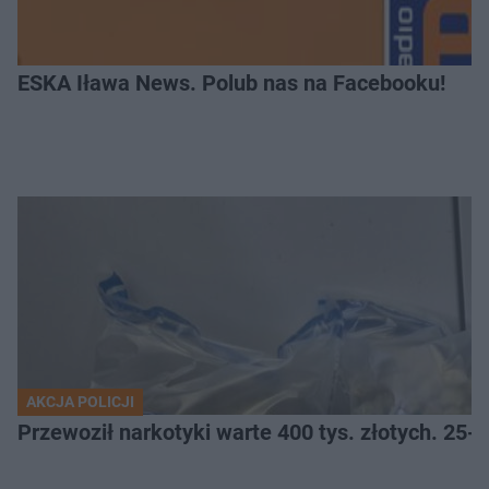
ESKA Iława News. Polub nas na Facebooku!
AKCJA POLICJI
Przewoził narkotyki warte 400 tys. złotych. 25-