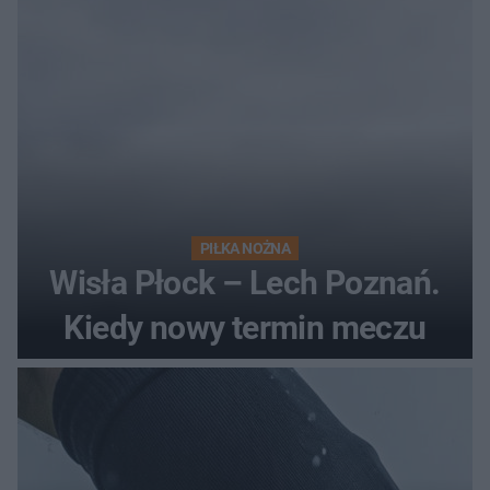
PIŁKA NOŻNA
Wisła Płock – Lech Poznań.
Kiedy nowy termin meczu