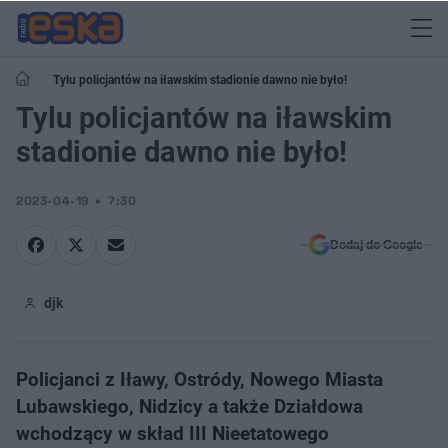
Tylu policjantów na iławskim stadionie dawno nie było!
Tylu policjantów na iławskim
stadionie dawno nie było!
2023-04-19
7:30
Dodaj do Google
djk
Policjanci z Iławy, Ostródy, Nowego Miasta
Lubawskiego, Nidzicy a także Działdowa
wchodzący w skład III Nieetatowego