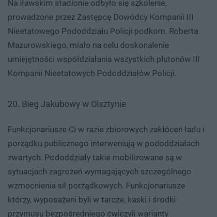
Na iławskim stadionie odbyło się szkolenie,
prowadzone przez Zastępcę Dowódcy Kompanii III
Nieetatowego Pododdziału Policji podkom. Roberta
Mazurowskiego, miało na celu doskonalenie
umiejętności współdziałania wszystkich plutonów III
Kompanii Nieetatowych Pododdziałów Policji.
20. Bieg Jakubowy w Olsztynie
Funkcjonariusze Ci w razie zbiorowych zakłóceń ładu i
porządku publicznego interweniują w pododdziałach
zwartych. Pododdziały takie mobilizowane są w
sytuacjach zagrożeń wymagających szczególnego
wzmocnienia sił porządkowych. Funkcjonariusze
którzy, wyposażeni byli w tarcze, kaski i środki
przymusu bezpośredniego ćwiczyli warianty