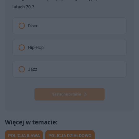
latach 70.?
Disco
Hip-Hop
Jazz
Następne pytanie
POLICJA IŁAWA
POLICJA DZIAŁDOWO