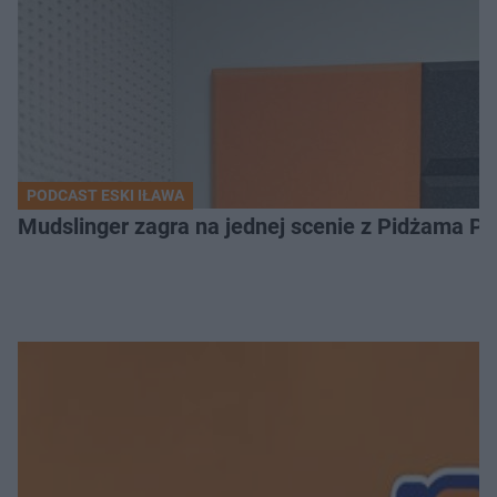
PODCAST ESKI IŁAWA
Mudslinger zagra na jednej scenie z Pidżama Po