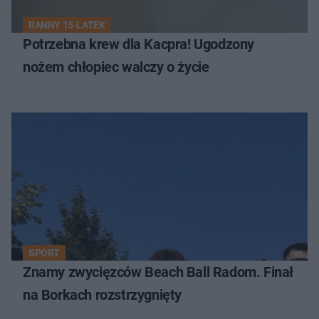
RANNY 15-LATEK
Potrzebna krew dla Kacpra! Ugodzony
nożem chłopiec walczy o życie
SPORT
Znamy zwycięzców Beach Ball Radom. Finał
na Borkach rozstrzygnięty