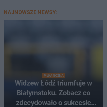
NAJNOWSZE NEWSY:
PIŁKA NOŻNA
Widzew Łódź triumfuje w
Białymstoku. Zobacz co
zdecydowało o sukcesie