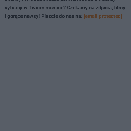
sytuacji w Twoim mieście? Czekamy na zdjęcia, filmy
i gorące newsy! Piszcie do nas na:
[email protected]