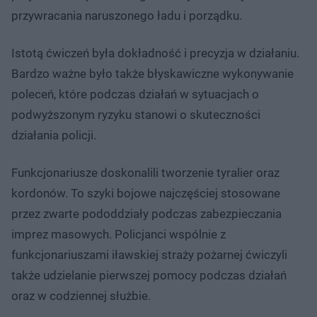
przywracania naruszonego ładu i porządku.
Istotą ćwiczeń była dokładność i precyzja w działaniu.
Bardzo ważne było także błyskawiczne wykonywanie
poleceń, które podczas działań w sytuacjach o
podwyższonym ryzyku stanowi o skuteczności
działania policji.
Funkcjonariusze doskonalili tworzenie tyralier oraz
kordonów. To szyki bojowe najczęściej stosowane
przez zwarte pododdziały podczas zabezpieczania
imprez masowych. Policjanci wspólnie z
funkcjonariuszami iławskiej straży pożarnej ćwiczyli
także udzielanie pierwszej pomocy podczas działań
oraz w codziennej służbie.