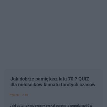
Jak dobrze pamiętasz lata 70.? QUIZ
dla miłośników klimatu tamtych czasów
Pytanie 1 z 10
Jaki gatunek muzyczny zyskał ogromną popularność w