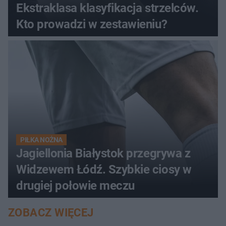
Ekstraklasa klasyfikacja strzelców.
Kto prowadzi w zestawieniu?
PIŁKA NOŻNA
Jagiellonia Białystok przegrywa z
Widzewem Łódź. Szybkie ciosy w
drugiej połowie meczu
ZOBACZ WIĘCEJ