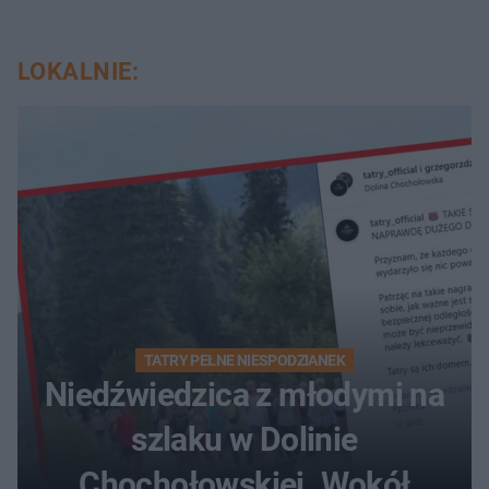
LOKALNIE:
TATRY PEŁNE NIESPODZIANEK
Niedźwiedzica z młodymi na
szlaku w Dolinie
Chochołowskiej. Wokół