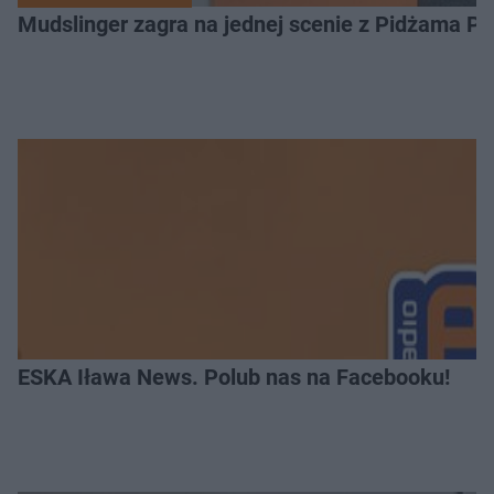
Mudslinger zagra na jednej scenie z Pidżama Po
ESKA Iława News. Polub nas na Facebooku!