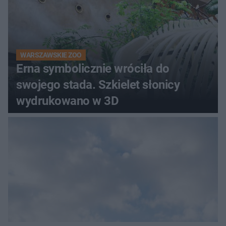
WARSZAWSKIE ZOO
Erna symbolicznie wróciła do
swojego stada. Szkielet słonicy
wydrukowano w 3D