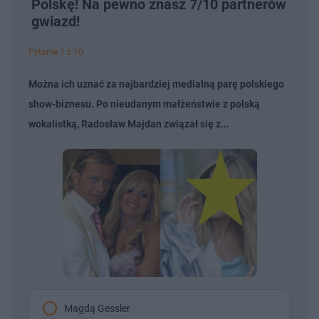
Polskę! Na pewno znasz 7/10 partnerów
gwiazd!
Pytanie 1 z 10
Można ich uznać za najbardziej medialną parę polskiego
show-biznesu. Po nieudanym małżeństwie z polską
wokalistką, Radosław Majdan związał się z...
Magdą Gessler