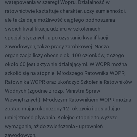
wstępowania w szeregi Wopru. Działalność w
ratownictwie kształtuje charakter, uczy sumienności,
ale także daje możliwość ciągłego podnoszenia
swoich kwalifikacji, udziału w szkoleniach
specjalistycznych, a po uzyskaniu kwalifikacji
zawodowych, także pracy zarobkowej. Nasza
organizacja liczy obecnie ok. 100 członków, z czego
około 60 jest aktywnie działającymi. W WOPR można
szkolić się na stopnie: Młodszego Ratownika WOPR,
Ratownika WOPR oraz ukończyć Szkolenie Ratowników
Wodnych (zgodnie z rozp. Ministra Spraw
Wewnętrznych). Młodszym Ratownikiem WOPR można
zostać mając ukończony 12 rok życia i posiadając
umiejętność pływania. Kolejne stopnie to wyższe
wymagania, aż do zwieńczenia - uprawnień
zawodowych.