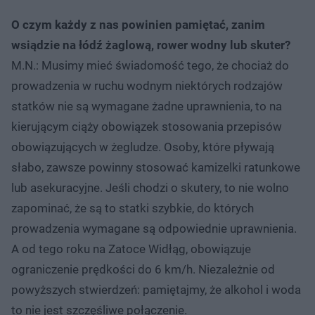
O czym każdy z nas powinien pamiętać, zanim
wsiądzie na łódź żaglową, rower wodny lub skuter?
M.N.: Musimy mieć świadomość tego, że chociaż do
prowadzenia w ruchu wodnym niektórych rodzajów
statków nie są wymagane żadne uprawnienia, to na
kierującym ciąży obowiązek stosowania przepisów
obowiązujących w żegludze. Osoby, które pływają
słabo, zawsze powinny stosować kamizelki ratunkowe
lub asekuracyjne. Jeśli chodzi o skutery, to nie wolno
zapominać, że są to statki szybkie, do których
prowadzenia wymagane są odpowiednie uprawnienia.
A od tego roku na Zatoce Widłąg, obowiązuje
ograniczenie prędkości do 6 km/h. Niezależnie od
powyższych stwierdzeń: pamiętajmy, że alkohol i woda
to nie jest szczęśliwe połączenie.