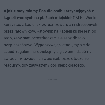
A jakie rady miałby Pan dla osób korzystających z
kąpieli wodnych na plażach miejskich?
M.N.: Warto
korzystać z kąpielisk, zorganizowanych i strzeżonych
przez ratowników. Ratownik na kąpielisku nie jest od
tego, żeby nam przeszkadzać, ale żeby dbać o
bezpieczeństwo. Wypoczywając, stosujmy się do
zasad, regulaminu, opiekujmy się swoimi dziećmi,
zwracajmy uwagę na swoje najbliższe otoczenie,
reagujmy, gdy zauważymy coś niepokojącego.