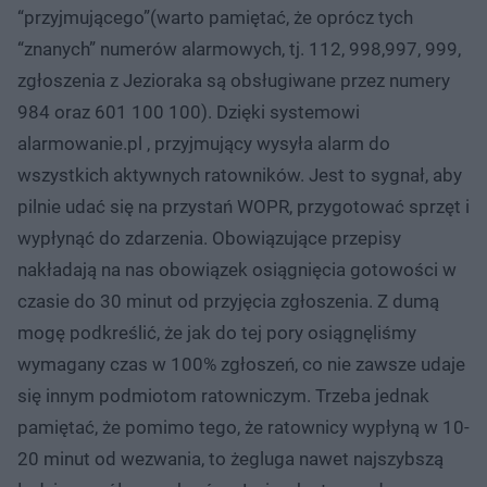
“przyjmującego”(warto pamiętać, że oprócz tych
“znanych” numerów alarmowych, tj. 112, 998,997, 999,
zgłoszenia z Jezioraka są obsługiwane przez numery
984 oraz 601 100 100). Dzięki systemowi
alarmowanie.pl , przyjmujący wysyła alarm do
wszystkich aktywnych ratowników. Jest to sygnał, aby
pilnie udać się na przystań WOPR, przygotować sprzęt i
wypłynąć do zdarzenia. Obowiązujące przepisy
nakładają na nas obowiązek osiągnięcia gotowości w
czasie do 30 minut od przyjęcia zgłoszenia. Z dumą
mogę podkreślić, że jak do tej pory osiągnęliśmy
wymagany czas w 100% zgłoszeń, co nie zawsze udaje
się innym podmiotom ratowniczym. Trzeba jednak
pamiętać, że pomimo tego, że ratownicy wypłyną w 10-
20 minut od wezwania, to żegluga nawet najszybszą