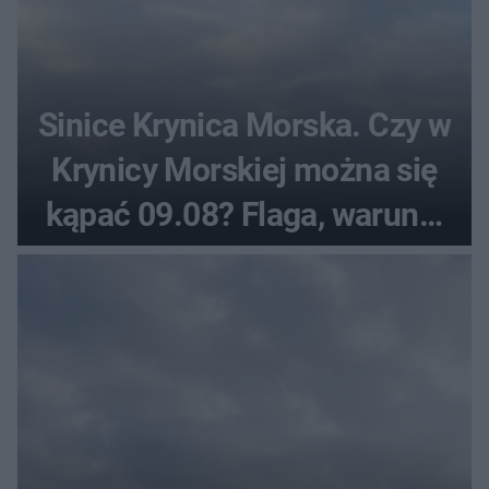
Sinice Krynica Morska. Czy w
Krynicy Morskiej można się
kąpać 09.08? Flaga, warunki
pogodowe