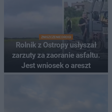
ZNISZCZENIE DROGI
Rolnik z Ostropy usłyszał
zarzuty za zaoranie asfaltu.
Jest wniosek o areszt