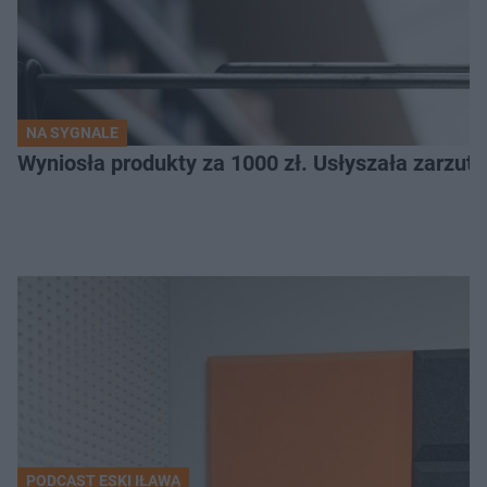
NA SYGNALE
Wyniosła produkty za 1000 zł. Usłyszała zarzuty
PODCAST ESKI IŁAWA