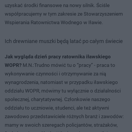
uzyskać środki finansowe na nowy silnik. Ściśle
współpracujemy w tym zakresie ze Stowarzyszeniem
Wspierania Ratownictwa Wodnego w Iławie.
Ich drewniane muszki będą latać po całym świecie
Jak wygląda dzień pracy ratownika iławskiego
WOPR?
M.N.:Trudno mówić tu o “pracy” - praca to
wykonywanie czynności i otrzymywanie za nią
wynagrodzenia, natomiast w przypadku iławskiego
oddziału WOPR, mówimy tu wyłącznie o działalności
społecznej, charytatywnej. Członkowie naszego
oddziału to uczniowie, studenci, ale też aktywni
zawodowo przedstawiciele różnych branż i zawodów:
mamy w swoich szeregach policjantów, strażaków,