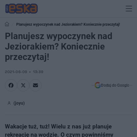
Planujesz wypoczynek nad Jeziorakiem? Koniecznie przeczytaj!
Planujesz wypoczynek nad
Jeziorakiem? Koniecznie
przeczytaj!
2021-06-09
13:39
Dodaj do Google
(joyu)
Wakacje tuż, tuż! Wielu z nas już planuje
rekreację na wodzie. O czym powinniśmy