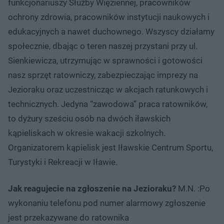
funkcjonariuszy Służby Więziennej, pracowników
ochrony zdrowia, pracowników instytucji naukowych i
edukacyjnych a nawet duchownego. Wszyscy działamy
społecznie, dbając o teren naszej przystani przy ul.
Sienkiewicza, utrzymując w sprawności i gotowości
nasz sprzęt ratowniczy, zabezpieczając imprezy na
Jezioraku oraz uczestnicząc w akcjach ratunkowych i
technicznych. Jedyna “zawodowa” praca ratowników,
to dyżury sześciu osób na dwóch iławskich
kąpieliskach w okresie wakacji szkolnych.
Organizatorem kąpielisk jest Iławskie Centrum Sportu,
Turystyki i Rekreacji w Iławie.
Jak reagujecie na zgłoszenie na Jezioraku?
M.N. :Po
wykonaniu telefonu pod numer alarmowy zgłoszenie
jest przekazywane do ratownika