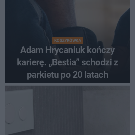
KOSZYKÓWKA
Adam Hrycaniuk kończy
karierę. „Bestia” schodzi z
parkietu po 20 latach