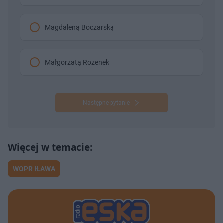
Magdaleną Boczarską
Małgorzatą Rozenek
Następne pytanie
WOPR IŁAWA