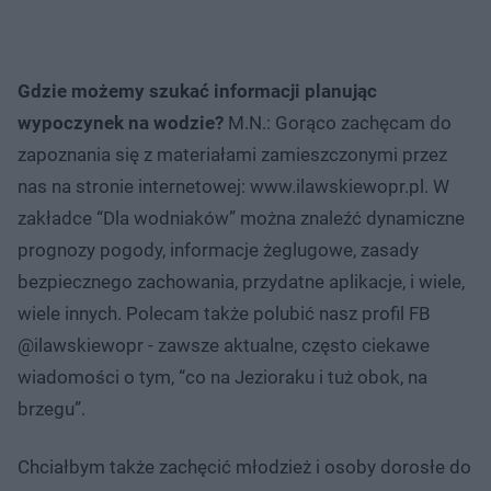
Gdzie możemy szukać informacji planując
wypoczynek na wodzie?
M.N.: Gorąco zachęcam do
zapoznania się z materiałami zamieszczonymi przez
nas na stronie internetowej: www.ilawskiewopr.pl. W
zakładce “Dla wodniaków” można znaleźć dynamiczne
prognozy pogody, informacje żeglugowe, zasady
bezpiecznego zachowania, przydatne aplikacje, i wiele,
wiele innych. Polecam także polubić nasz profil FB
@ilawskiewopr - zawsze aktualne, często ciekawe
wiadomości o tym, “co na Jezioraku i tuż obok, na
brzegu”.
Chciałbym także zachęcić młodzież i osoby dorosłe do