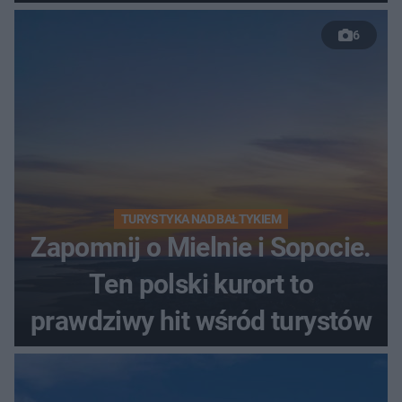
szczyt Gór Świętokrzyskich
6
TURYSTYKA NAD BAŁTYKIEM
Zapomnij o Mielnie i Sopocie.
Ten polski kurort to
prawdziwy hit wśród turystów