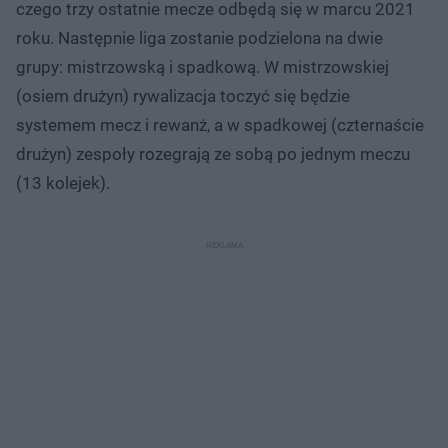
czego trzy ostatnie mecze odbędą się w marcu 2021
roku. Następnie liga zostanie podzielona na dwie
grupy: mistrzowską i spadkową. W mistrzowskiej
(osiem drużyn) rywalizacja toczyć się będzie
systemem mecz i rewanż, a w spadkowej (czternaście
drużyn) zespoły rozegrają ze sobą po jednym meczu
(13 kolejek).