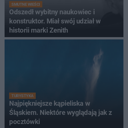
SMUTNE WIEŚCI
Odszedł wybitny naukowiec i
konstruktor. Miał swój udział w
historii marki Zenith
TURYSTYKA
Najpiękniejsze kąpieliska w
Śląskiem. Niektóre wyglądają jak z
pocztówki