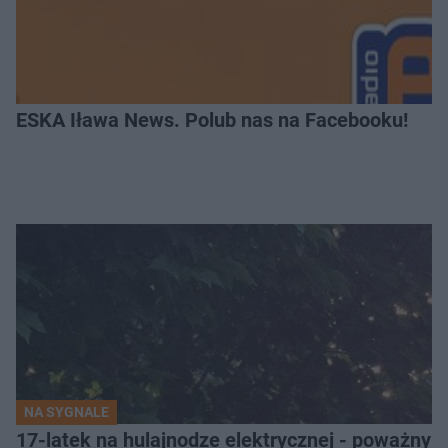
ESKA Iława News. Polub nas na Facebooku!
NA SYGNALE
17-latek na hulajnodze elektrycznej - poważny