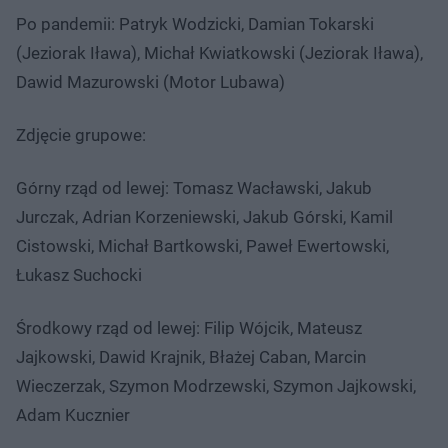
Po pandemii: Patryk Wodzicki, Damian Tokarski
(Jeziorak Iława), Michał Kwiatkowski (Jeziorak Iława),
Dawid Mazurowski (Motor Lubawa)
Zdjęcie grupowe:
Górny rząd od lewej: Tomasz Wacławski, Jakub
Jurczak, Adrian Korzeniewski, Jakub Górski, Kamil
Cistowski, Michał Bartkowski, Paweł Ewertowski,
Łukasz Suchocki
Środkowy rząd od lewej: Filip Wójcik, Mateusz
Jajkowski, Dawid Krajnik, Błażej Caban, Marcin
Wieczerzak, Szymon Modrzewski, Szymon Jajkowski,
Adam Kucznier