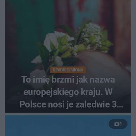
RZADKIE IMIONA
To imię brzmi jak nazwa
europejskiego kraju. W
Polsce nosi je zaledwie 3
kobiety
5