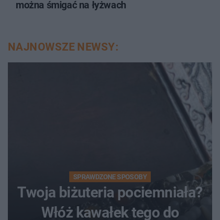
można śmigać na łyżwach
NAJNOWSZE NEWSY:
SPRAWDZONE SPOSOBY
Twoja biżuteria pociemniała?
Włóż kawałek tego do