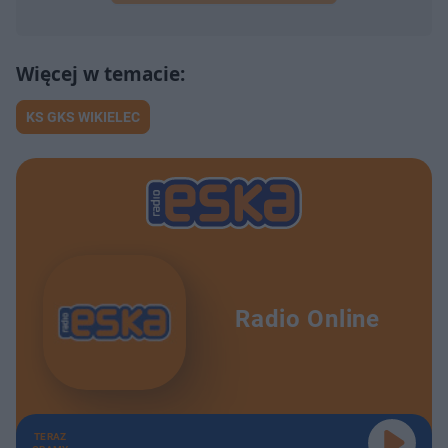
KS GKS WIKIELEC
Radio Online
TERAZ