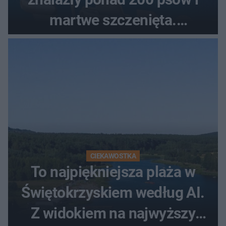
martwe szczenięta.
Zatrzymano 35-latka
CIEKAWOSTKA
To najpiękniejsza plaża w
Świętokrzyskiem według AI.
Z widokiem na najwyższy