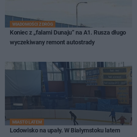
WIADOMOŚCI Z DRÓG
Koniec z „falami Dunaju” na A1. Rusza długo
wyczekiwany remont autostrady
MIASTO LATEM
Lodowisko na upały. W Białymstoku latem