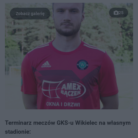
25
Terminarz meczów GKS-u Wikielec na własnym
stadionie: