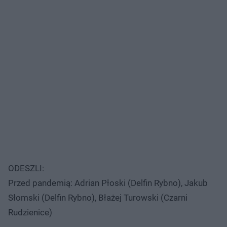
ODESZLI:
Przed pandemią: Adrian Płoski (Delfin Rybno), Jakub
Słomski (Delfin Rybno), Błażej Turowski (Czarni
Rudzienice)