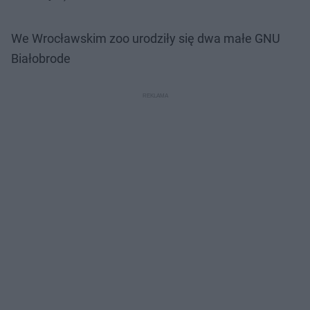
We Wrocławskim zoo urodziły się dwa małe GNU
Białobrode