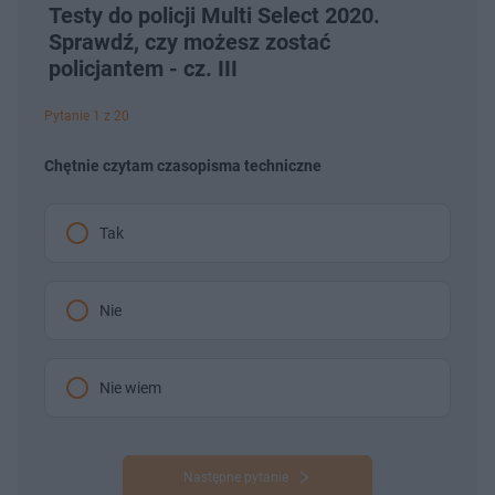
Testy do policji Multi Select 2020.
Sprawdź, czy możesz zostać
policjantem - cz. III
Pytanie 1 z 20
Chętnie czytam czasopisma techniczne
Tak
Nie
Nie wiem
Następne pytanie