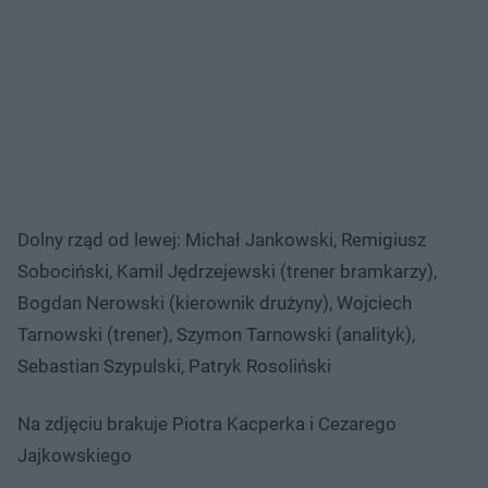
Dolny rząd od lewej: Michał Jankowski, Remigiusz
Sobociński, Kamil Jędrzejewski (trener bramkarzy),
Bogdan Nerowski (kierownik drużyny), Wojciech
Tarnowski (trener), Szymon Tarnowski (analityk),
Sebastian Szypulski, Patryk Rosoliński
Na zdjęciu brakuje Piotra Kacperka i Cezarego
Jajkowskiego