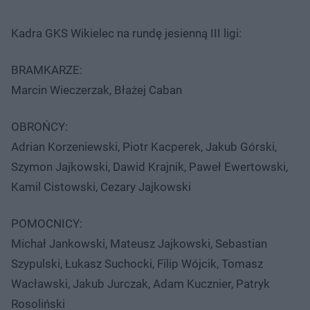
Kadra GKS Wikielec na rundę jesienną III ligi:
BRAMKARZE:
Marcin Wieczerzak, Błażej Caban
OBROŃCY:
Adrian Korzeniewski, Piotr Kacperek, Jakub Górski,
Szymon Jajkowski, Dawid Krajnik, Paweł Ewertowski,
Kamil Cistowski, Cezary Jajkowski
POMOCNICY:
Michał Jankowski, Mateusz Jajkowski, Sebastian
Szypulski, Łukasz Suchocki, Filip Wójcik, Tomasz
Wacławski, Jakub Jurczak, Adam Kucznier, Patryk
Rosoliński