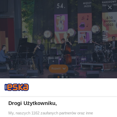
Rozwiń
Drogi Użytkowniku,
My, naszych 1162 zaufanych partnerów oraz inne