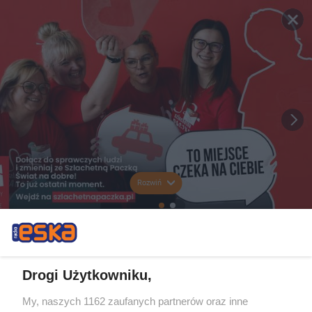
Rozwiń
Drogi Użytkowniku,
My, naszych 1162 zaufanych partnerów oraz inne