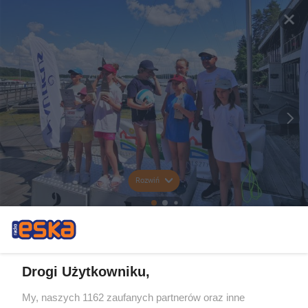
Rozwiń
Drogi Użytkowniku,
My, naszych 1162 zaufanych partnerów oraz inne