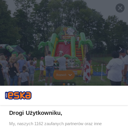
Rozwiń
Drogi Użytkowniku,
My, naszych 1162 zaufanych partnerów oraz inne