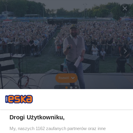
Rozwiń
Drogi Użytkowniku,
My, naszych 1162 zaufanych partnerów oraz inne